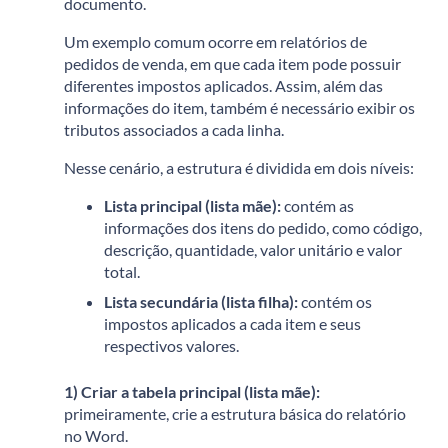
documento.
Um exemplo comum ocorre em relatórios de
pedidos de venda, em que cada item pode possuir
diferentes impostos aplicados. Assim, além das
informações do item, também é necessário exibir os
tributos associados a cada linha.
Nesse cenário, a estrutura é dividida em dois níveis:
Lista principal (lista mãe):
contém as
informações dos itens do pedido, como código,
descrição, quantidade, valor unitário e valor
total.
Lista secundária (lista filha):
contém os
impostos aplicados a cada item e seus
respectivos valores.
1) Criar a tabela principal (lista mãe):
p
rimeiramente, crie a estrutura básica do relatório
no Word.