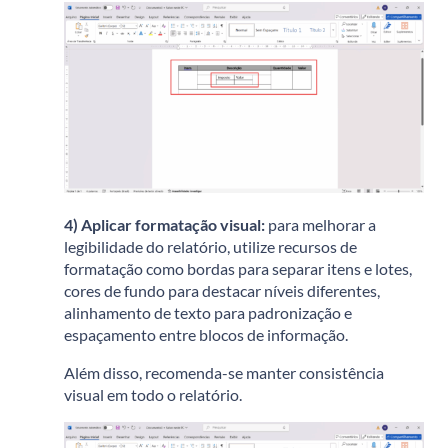
4)
Aplicar formatação visual:
p
ara melhorar a
legibilidade do relatório, utilize recursos de
formatação como b
ordas para separar itens e lotes,
c
ores de fundo para destacar níveis diferentes,
a
linhamento de texto para padronização e
e
spaçamento entre blocos de informação.
Além disso, recomenda-se manter consistência
visual em todo o relatório.