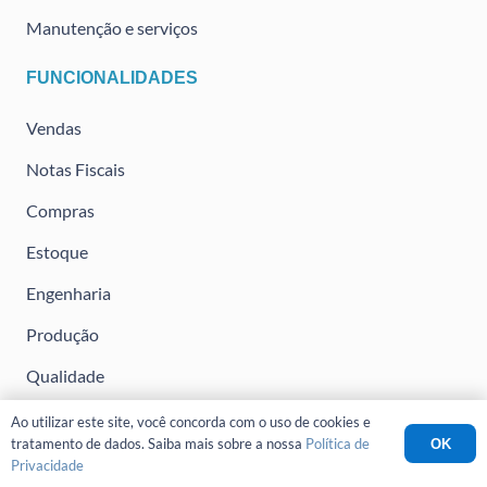
Manutenção e serviços
FUNCIONALIDADES
Vendas
Notas Fiscais
Compras
Estoque
Engenharia
Produção
Qualidade
Financeiro
Ao utilizar este site, você concorda com o uso de cookies e
tratamento de dados. Saiba mais sobre a nossa
Política de
OK
Fiscal
Privacidade