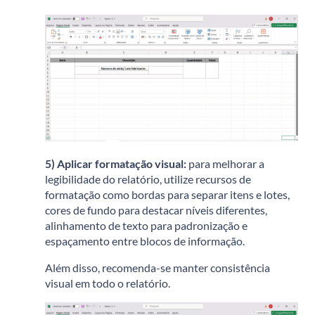
5) Aplicar formatação visual:
p
ara melhorar a
legibilidade do relatório, utilize recursos de
formatação como b
ordas para separar itens e lotes,
c
ores de fundo para destacar níveis diferentes,
a
linhamento de texto para padronização e
e
spaçamento entre blocos de informação.
Além disso, recomenda-se manter consistência
visual em todo o relatório.