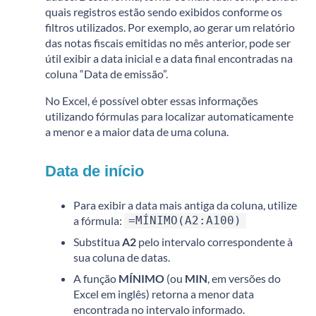
quais registros estão sendo exibidos conforme os
filtros utilizados.
Por exemplo, ao gerar um relatório
das notas fiscais emitidas no mês anterior, pode ser
útil exibir a data inicial e a data final encontradas na
coluna “Data de emissão”.
No Excel, é possível obter essas informações
utilizando fórmulas para localizar automaticamente
a menor e a maior data de uma coluna.
Data de início
Para exibir a data mais antiga da coluna, utilize
a fórmula:
=MÍNIMO(A2:A100)
Substitua
A2
pelo intervalo correspondente à
sua coluna de datas.
A função
MÍNIMO
(ou
MIN
, em versões do
Excel em inglês) retorna a menor data
encontrada no intervalo informado.