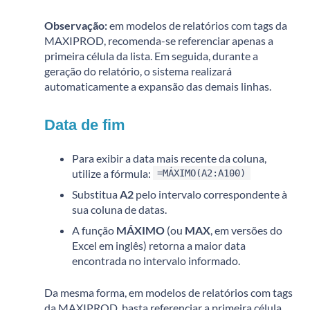
Observação:
em modelos de relatórios com tags da
MAXIPROD, recomenda-se referenciar apenas a
primeira célula da lista. Em seguida, durante a
geração do relatório, o sistema realizará
automaticamente a expansão das demais linhas.
Data de fim
Para exibir a data mais recente da coluna,
utilize a fórmula:
=MÁXIMO(A2:A100)
Substitua
A2
pelo intervalo correspondente à
sua coluna de datas.
A função
MÁXIMO
(ou
MAX
, em versões do
Excel em inglês) retorna a maior data
encontrada no intervalo informado.
Da mesma forma, em modelos de relatórios com tags
da MAXIPROD, basta referenciar a primeira célula