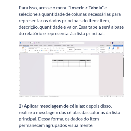
Para isso, acesse o menu
“Inserir > Tabela”
e
selecione a quantidade de colunas necessárias para
representar os dados principais do item: i
tem,
d
escrição, q
uantidade e v
alor.
Essa tabela será a base
do relatório e representará a lista principal.
2) Aplicar mesclagem de células:
d
epois disso,
realize a mesclagem das células das colunas da lista
principal.
Dessa forma, os dados do item
permanecem agrupados visualmente.