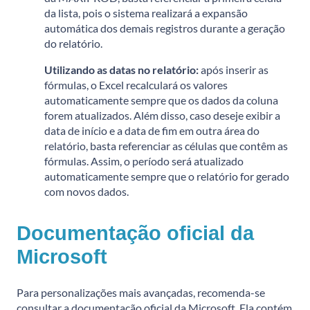
da lista, pois o sistema realizará a expansão
automática dos demais registros durante a geração
do relatório.
Utilizando as datas no relatório:
a
pós inserir as
fórmulas, o Excel recalculará os valores
automaticamente sempre que os dados da coluna
forem atualizados.
Além disso, caso deseje exibir a
data de início e a data de fim em outra área do
relatório, basta referenciar as células que contêm as
fórmulas. Assim, o período será atualizado
automaticamente sempre que o relatório for gerado
com novos dados.
Documentação oficial da
Microsoft
Para personalizações mais avançadas, recomenda-se
consultar a documentação oficial da Microsoft.
Ela contém