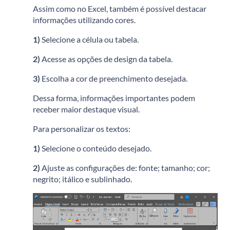
Assim como no Excel, também é possível destacar
informações utilizando cores.
1)
Selecione a célula ou tabela.
2)
Acesse as opções de design da tabela.
3)
Escolha a cor de preenchimento desejada.
Dessa forma, informações importantes podem
receber maior destaque visual.
Para personalizar os textos:
1)
Selecione o conteúdo desejado.
2)
Ajuste as configurações de: f
onte; t
amanho; c
or;
n
egrito; i
tálico e s
ublinhado.