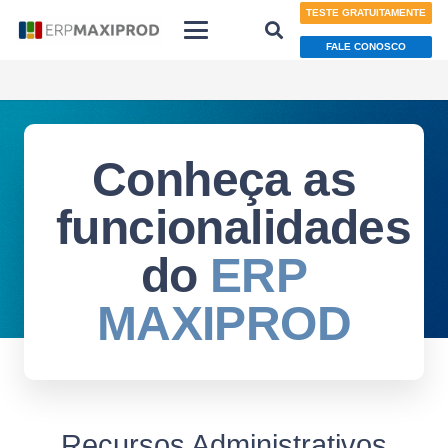
TESTE GRATUITAMENTE
FALE CONOSCO
Conheça as
funcionalidades
do
ERP
MAXIPROD
Recursos Administrativos