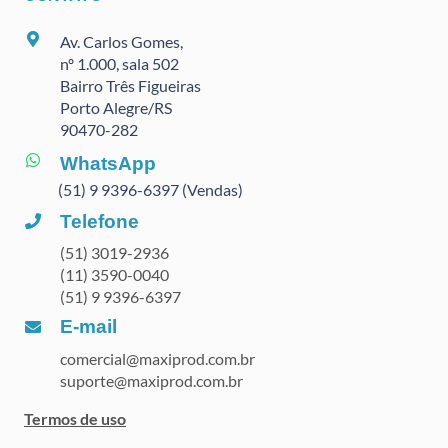
Av. Carlos Gomes,
nº 1.000, sala 502
Bairro Três Figueiras
Porto Alegre/RS
90470
-282
WhatsApp
(51) 9 9396-6397 (Vendas)
Telefone
(51) 3019-2936
(11) 3590-0040
(51) 9 9396-6397
E-mail
comercial@maxiprod.com.br
suporte@maxiprod.com.br
Termos de uso