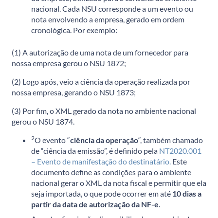
nacional. Cada NSU corresponde a um evento ou
nota envolvendo a empresa, gerado em ordem
cronológica. Por exemplo:
(1) A autorização de uma nota de um fornecedor para
nossa empresa gerou o NSU 1872;
(2) Logo após, veio a ciência da operação realizada por
nossa empresa, gerando o NSU 1873;
(3) Por fim, o XML gerado da nota no ambiente nacional
gerou o NSU 1874.
2
O evento “
ciência da operação
“, também chamado
de “ciência da emissão”, é definido pela
NT2020.001
– Evento de manifestação do destinatário.
Este
documento define as condições para o ambiente
nacional gerar o XML da nota fiscal e permitir que ela
seja importada, o que pode ocorrer em até
10 dias a
partir da data de autorização da NF-e
.