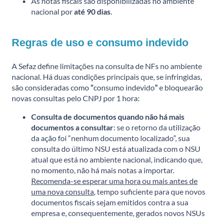
As notas fiscais são disponibilizadas no ambiente
nacional por
até 90 dias
.
Regras de uso e consumo indevido
A Sefaz define limitações na consulta de NFs no ambiente
nacional. Há duas condições principais que, se infringidas,
são consideradas como
“
consumo indevido
”
e bloquearão
novas consultas pelo CNPJ por 1 hora:
Consulta de documentos quando não há mais
documentos a consultar
: se o retorno da utilização
da ação foi “nenhum documento localizado”, sua
consulta do último NSU está atualizada com o NSU
atual que está no ambiente nacional, indicando que,
no momento, não há mais notas a importar.
Recomenda-se esperar uma hora ou mais antes de
uma nova consulta
, tempo suficiente para que novos
documentos fiscais sejam emitidos contra a sua
empresa e, consequentemente, gerados novos NSUs