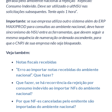
gerada pelo ambiente nacional a rejeição “
Rejeicao:
Consumo Indevido. Deve ser utilizado o ultNSU nas
solicitações subsequentes. Tente após 1 hora
“.
Importante:
se sua empresa utiliza outro sistema além do ERP
MAXIPROD para consultas ao ambiente nacional, deve haver
sincronismo do NSU entre as ferramentas, que devem seguir a
mesma sequência de numeração ordenada ascendente, para
que o CNPJ de sua empresa não seja bloqueado.
Veja também:
Notas fiscais recebidas
“Erro ao importar notas recebidas do ambiente
nacional”. Que fazer?
Que fazer, se há recorrência da rejeição por
consumo indevido ao importar NFs do ambiente
nacional?
Por que NF-es canceladas pelo emitente são
importadas do ambiente nacional?