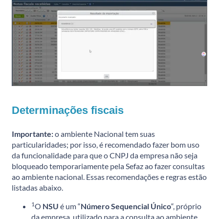
Determinações fiscais
Importante:
o ambiente Nacional tem suas
particularidades; por isso, é recomendado fazer bom uso
da funcionalidade para que o CNPJ da empresa não seja
bloqueado temporariamente pela Sefaz ao fazer consultas
ao ambiente nacional. Essas recomendações e regras estão
listadas abaixo.
1
O
NSU
é um “
Número Sequencial Único
“, próprio
da empresa, utilizado para a consulta ao ambiente