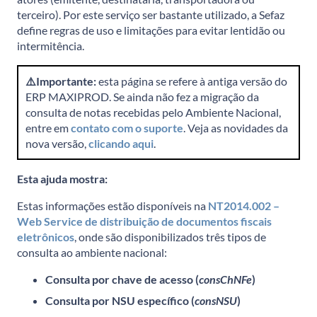
terceiro). Por este serviço ser bastante utilizado, a Sefaz
define regras de uso e limitações para evitar lentidão ou
intermitência.
⚠️Importante:
esta página se refere à antiga versão do
ERP MAXIPROD. Se ainda não fez a migração da
consulta de notas recebidas pelo Ambiente Nacional,
entre em
contato com o suporte
. Veja as novidades da
nova versão,
clicando aqui
.
Esta ajuda mostra:
Estas informações estão disponíveis na
NT2014.002 –
Web Service de distribuição de documentos fiscais
eletrônicos
, onde são disponibilizados três tipos de
consulta ao ambiente nacional:
Consulta por chave de acesso (
consChNFe
)
Consulta por NSU específico (
consNSU
)