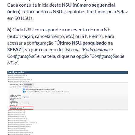
Cada consulta inicia deste
NSU
(número sequencial
único)
, retornando os NSUs seguintes, limitados pela Sefaz
em 50 NSUs.
6)
Cada NSU corresponde a um evento de uma NF
(autorização, cancelamento, etc.) ou à NF em si. Para
acessar a configuração “
Último NSU pesquisado na
SEFAZ”
, vá
para o menu do sistema
“Roda dentada >
Configurações”
e, na tela, clique na opção
“Configurações de
NF-e”
.