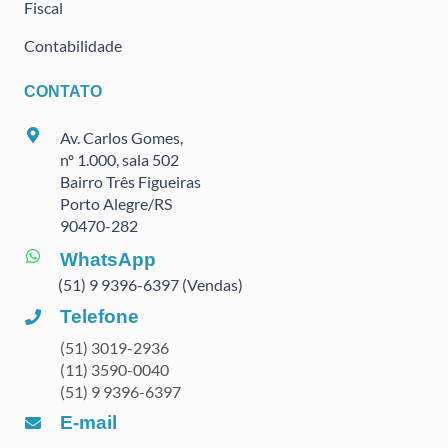
Fiscal
Contabilidade
CONTATO
Av. Carlos Gomes,
nº 1.000, sala 502
Bairro Três Figueiras
Porto Alegre/RS
90470
-282
WhatsApp
(51) 9 9396-6397 (Vendas)
Telefone
(51) 3019-2936
(11) 3590-0040
(51) 9 9396-6397
E-mail