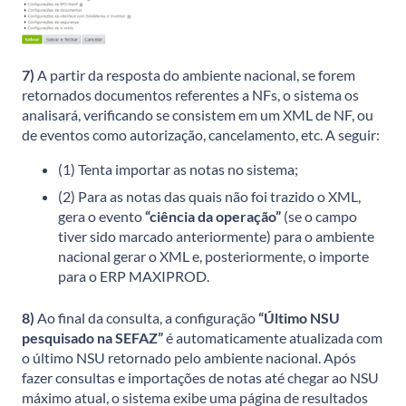
7)
A partir da resposta do ambiente nacional, se forem
retornados documentos referentes a NFs, o sistema os
analisará, verificando se consistem em um XML de NF, ou
de eventos como autorização, cancelamento, etc. A seguir:
(1) Tenta importar as notas no sistema;
(2)
Para as notas das quais não foi trazido o XML,
gera o evento
“ciência da operação”
(se o campo
tiver sido marcado anteriormente) para o ambiente
nacional gerar o XML e, posteriormente, o importe
para o ERP MAXIPROD.
8)
Ao final da consulta, a configuração
“Último NSU
pesquisado na SEFAZ”
é automaticamente atualizada com
o último NSU retornado pelo ambiente nacional. Após
fazer consultas e importações de notas até chegar ao NSU
máximo atual, o sistema exibe uma página de resultados