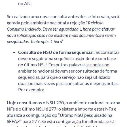
no AN.
Se realizada uma nova consulta antes desse intervalo, será
gerada pelo ambiente nacional a rejeição “
Rejeicao:
Consumo Indevido. Deve ser aguardada 1 hora para efetuar
nova solicitação caso não existam mais documentos a serem
pesquisados. Tente após 1 hora
“
Consulta de NSU de forma sequencial
: as consultas
devem seguir uma sequência ascendente com base
no último NSU. Em outras palavras,
as notas no
ambiente nacional devem ser consultadas de forma
sequencial
, para que o serviço não seja utilizado
duas ou mais vezes para consultar as mesmas notas.
Por exemplo:
Hoje consultamos o NSU 230, o ambiente nacional retorna
NFs e o último NSU é 277; o sistema importa estas NFs e
atualiza a configuração do “Último NSU pesquisado na
SEFAZ” para 277. Se esta configuração for alterada, será