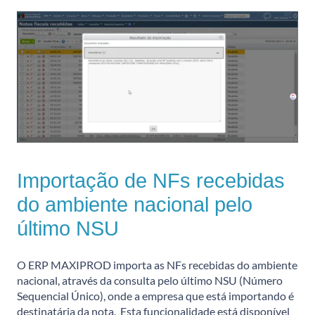
Importação de NFs recebidas
do ambiente nacional pelo
último NSU
O ERP MAXIPROD importa as NFs recebidas do ambiente
nacional, através da consulta pelo último NSU (Número
Sequencial Único), onde a empresa que está importando é
destinatária da nota. Esta funcionalidade está disponível