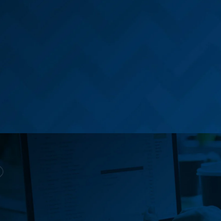
Continuar lendo...
Eliana Brasi, da Dtech Solutions –
Indústria de Estruturas Modulares