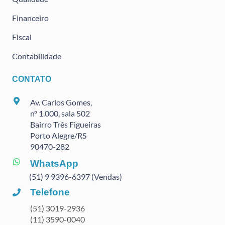
Financeiro
Fiscal
Contabilidade
CONTATO
Av. Carlos Gomes,
nº 1.000, sala 502
Bairro Três Figueiras
Porto Alegre/RS
90470
-282
WhatsApp
(51) 9 9396-6397 (Vendas)
Telefone
(51) 3019-2936
(11) 3590-0040