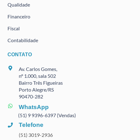
Qualidade
Financeiro
Fiscal
Contabilidade
CONTATO
Av. Carlos Gomes,
nº 1.000, sala 502
Bairro Três Figueiras
Porto Alegre/RS
90470
-282
WhatsApp
(51) 9 9396-6397 (Vendas)
Telefone
(51) 3019-2936