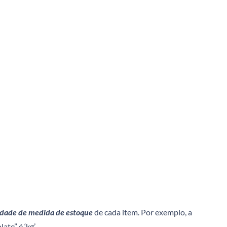
dade de medida de estoque
de cada item. Por exemplo, a
te” é ‘kg’.