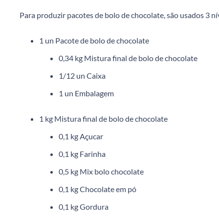
Para produzir pacotes de bolo de chocolate, são usados 3 ní
1 un Pacote de bolo de chocolate
0,34 kg Mistura final de bolo de chocolate
1/12 un Caixa
1 un Embalagem
1 kg Mistura final de bolo de chocolate
0,1 kg Açucar
0,1 kg Farinha
0,5 kg Mix bolo chocolate
0,1 kg Chocolate em pó
0,1 kg Gordura