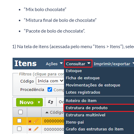
“Mix bolo chocolate”
“Mistura final de bolo de chocolate”
“Pacote de bolo de chocolate”.
1) Na tela de itens (acessada pelo menu “Itens > Itens”), sel