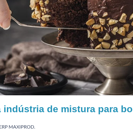
indústria de mistura para bo
no ERP MAXIPROD.