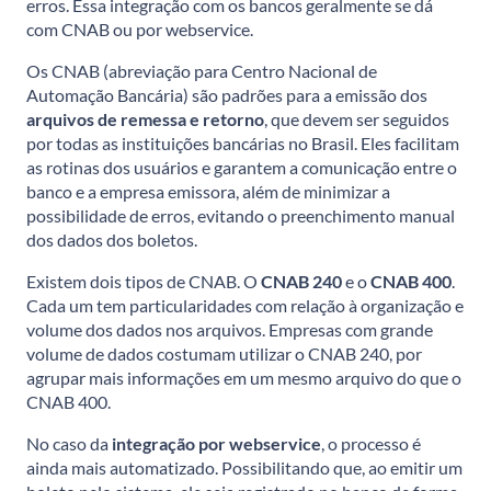
erros. Essa integração com os bancos geralmente se dá
com CNAB ou por webservice.
Os CNAB (abreviação para Centro Nacional de
Automação Bancária) são padrões para a emissão dos
arquivos de remessa e retorno
, que devem ser seguidos
por todas as instituições bancárias no Brasil. Eles facilitam
as rotinas dos usuários e garantem a comunicação entre o
banco e a empresa emissora, além de minimizar a
possibilidade de erros, evitando o preenchimento manual
dos dados dos boletos.
Existem dois tipos de CNAB. O
CNAB 240
e o
CNAB 400
.
Cada um tem particularidades com relação à organização e
volume dos dados nos arquivos. Empresas com grande
volume de dados costumam utilizar o CNAB 240, por
agrupar mais informações em um mesmo arquivo do que o
CNAB 400.
No caso da
integração por webservice
, o processo é
ainda mais automatizado. Possibilitando que, ao emitir um