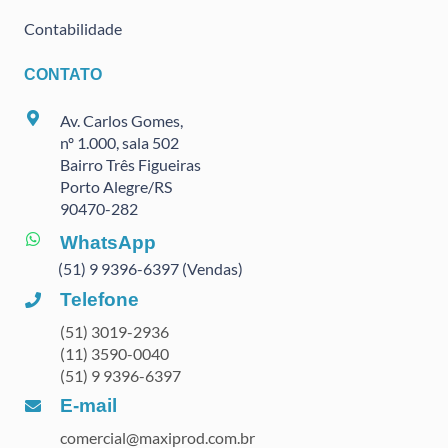
Contabilidade
CONTATO
Av. Carlos Gomes,
nº 1.000, sala 502
Bairro Três Figueiras
Porto Alegre/RS
90470
-282
WhatsApp
(51) 9 9396-6397 (Vendas)
Telefone
(51) 3019-2936
(11) 3590-0040
(51) 9 9396-6397
E-mail
comercial@maxiprod.com.br