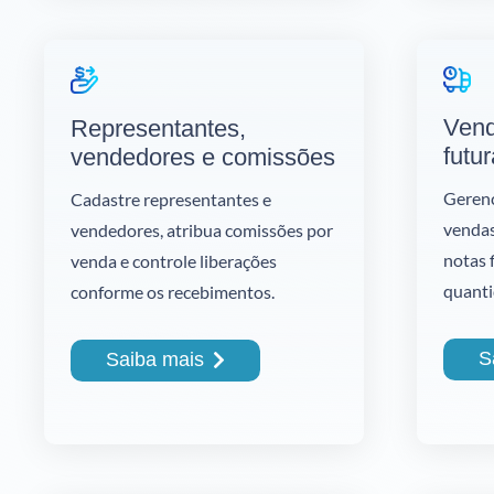
Vend
Representantes,
futur
vendedores e comissões
Gerenc
Cadastre representantes e
vendas
vendedores, atribua comissões por
notas 
venda e controle liberações
quanti
conforme os recebimentos.
S
Saiba mais