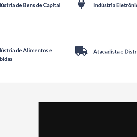
dústria de Bens de Capital
Indústria Eletrôni
dústria de Alimentos e
Atacadista e Distr
bidas