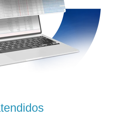
atendidos