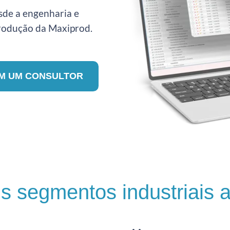
esde a engenharia e
Produção da Maxiprod.
M UM CONSULTOR
is segmentos industriais 