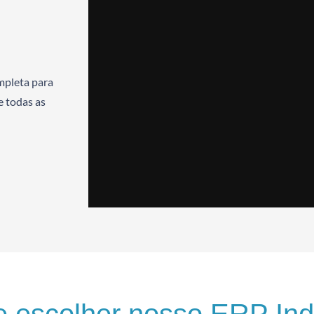
mpleta para
e todas as