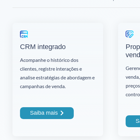
CRM integrado
Prop
ven
Acompanhe o histórico dos
Gerenc
clientes, registre interações e
venda,
analise estratégias de abordagem e
preços
campanhas de venda.
control
Saiba mais
S