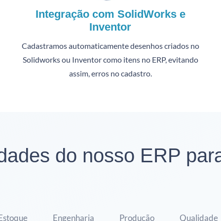
Integração com SolidWorks e
Inventor
Cadastramos automaticamente desenhos criados no
Solidworks ou Inventor como itens no ERP, evitando
assim, erros no cadastro.
idades do nosso ERP par
Estoque
Engenharia
Produção
Qualidade