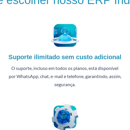
e escolher nosso ERP Indu
Suporte ilimitado sem custo adicional
O suporte, incluso em todos os planos, está disponível
por WhatsApp, chat, e-mail e telefone, garantindo, assim,
segurança.