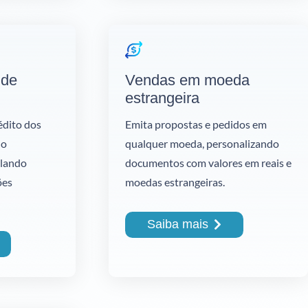
 de
Vendas em moeda
estrangeira
édito dos
Emita propostas e pedidos em
do
qualquer moeda, personalizando
olando
documentos com valores em reais e
ões
moedas estrangeiras.
Saiba mais