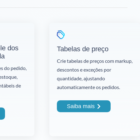
ole dos
Tabelas de preço
da
Crie tabelas de preços com markup,
s do pedido,
descontos e exceções por
 estoque,
quantidade, ajustando
ntábeis de
automaticamente os pedidos.
Saiba mais