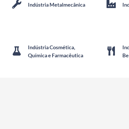
Indústria Metalmecânica
In
Indústria Cosmética,
In
Química e Farmacêutica
Be