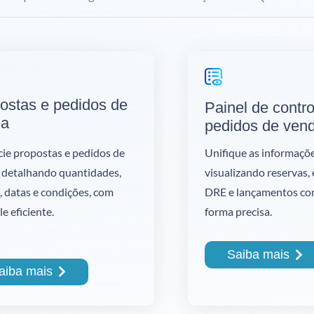
ostas e pedidos de
Painel de contr
da
pedidos de ven
Unifique as informaçõe
ie propostas e pedidos de
visualizando reservas,
 detalhando quantidades,
DRE e lançamentos co
, datas e condições, com
forma precisa.
e eficiente.
Saiba mais
aiba mais