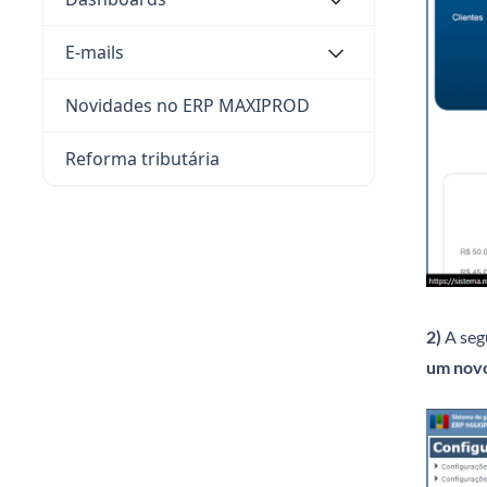
E-mails
Novidades no ERP MAXIPROD
Reforma tributária
2)
A segu
um novo