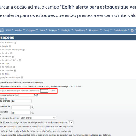
rcar a opção acima, o campo “
Exibir alerta para estoques que ve
e o alerta para os estoques que estão prestes a vencer no intervalo