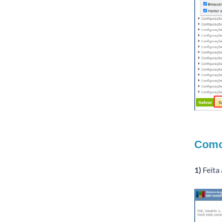
Como 
1)
Feita 