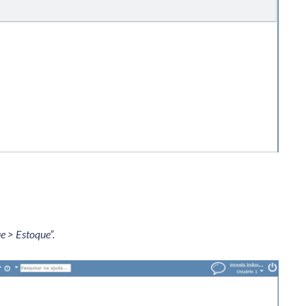
e > Estoque”.