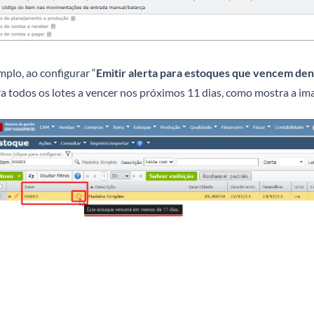
plo, ao configurar “
Emitir alerta para estoques que vencem de
a todos os lotes a vencer nos próximos 11 dias, como mostra a im