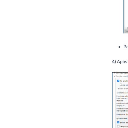
Po
4)
Após a