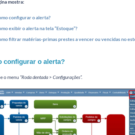
gina mostra:
mo configurar o alerta?
mo exibir o alerta na tela “Estoque”?
mo filtrar matérias-primas prestes a vencer ou vencidas no es
configurar o alerta?
e o menu
“Roda dentada > Configurações”.