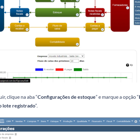
ir, clique na aba “
Configurações de estoque
” e marque a opção “
 lote registrado
“.