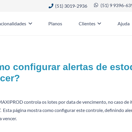
(51) 9 9396-63
(51) 3019-2936
cionalidades
Planos
Clientes
Ajuda
o configurar alertas de esto
cer?
AXIPROD controla os lotes por data de vencimento, no caso de i
“. Esta página mostra como configurar este controle, definindo ale
a vencer.