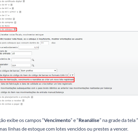
ção exibe os campos “
Vencimento
” e “
Reanálise
” na grade da tela 
nas linhas de estoque com lotes vencidos ou prestes a vencer.