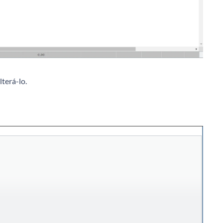
lterá-lo.