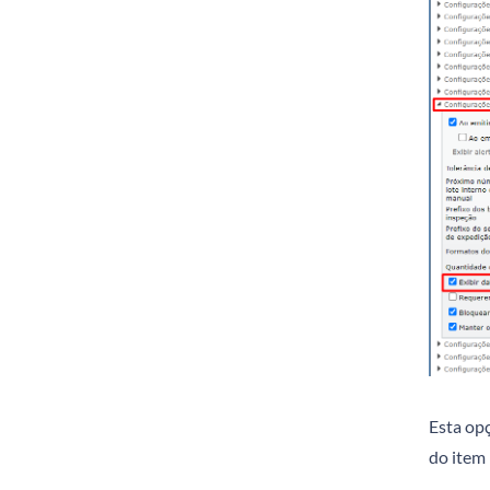
Esta op
do item 