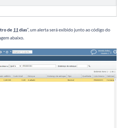
ntro de
11
dias
“, um alerta será exibido junto ao código do
agem abaixo.