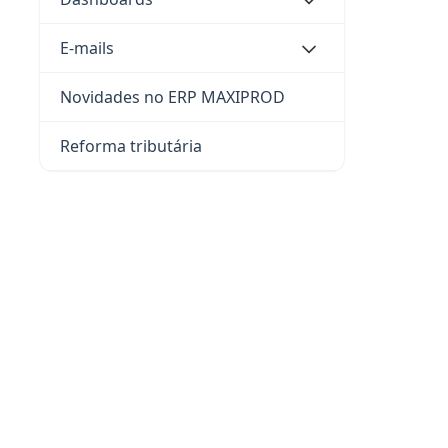
Na e
E-mails
auto
Novidades no ERP MAXIPROD
Reforma tributária
Co
O ER
dete
Co
As c
como