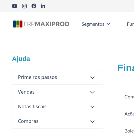
Segmentos
Fun
Ajuda
Fin
Primeiros passos
Vendas
Cont
Notas fiscais
Açõe
Compras
Bole