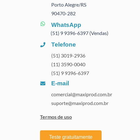
Porto Alegre/RS
90470
-282
WhatsApp
(51) 9 9396-6397 (Vendas)
Telefone
(51) 3019-2936
(11) 3590-0040
(51) 9 9396-6397
E-mail
comercial@maxiprod.com.br
suporte@maxiprod.com.br
Termos de uso
Teste gratuitamente