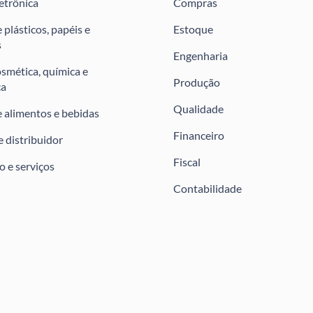
letrônica
Compras
 plásticos, papéis e
Estoque
s
Engenharia
osmética, química e
Produção
ca
Qualidade
e alimentos e bebidas
Financeiro
e distribuidor
Fiscal
 e serviços
Contabilidade