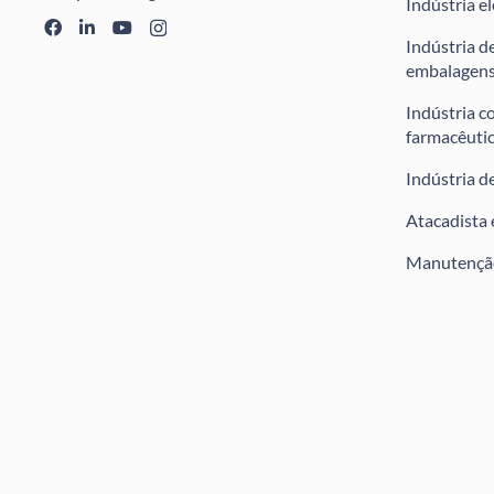
Indústria e
Indústria de
embalagen
Indústria c
farmacêuti
Indústria d
Atacadista 
Manutenção