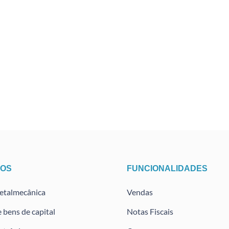
TOS
FUNCIONALIDADES
metalmecânica
Vendas
e bens de capital
Notas Fiscais