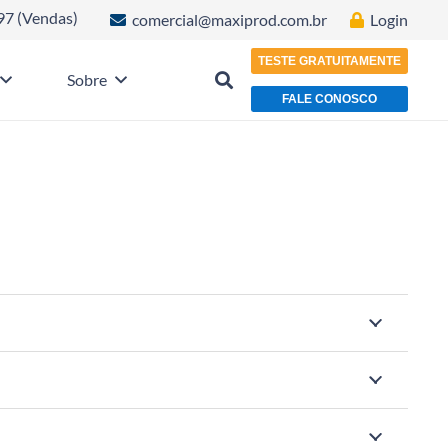
97 (Vendas)
comercial@maxiprod.com.br
Login
TESTE GRATUITAMENTE
Sobre
FALE CONOSCO