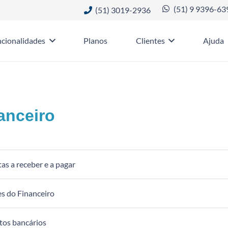
(51) 9 9396-63
(51) 3019-2936
cionalidades
Planos
Clientes
Ajuda
anceiro
as a receber e a pagar
s do Financeiro
tos bancários