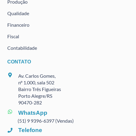
Produção
Qualidade
Financeiro
Fiscal
Contabilidade
CONTATO
Av. Carlos Gomes,
nº 1.000, sala 502
Bairro Três Figueiras
Porto Alegre/RS
90470
-282
WhatsApp
(51) 9 9396-6397 (Vendas)
Telefone