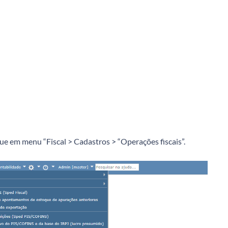
ique em menu “Fiscal > Cadastros > “Operações fiscais”.