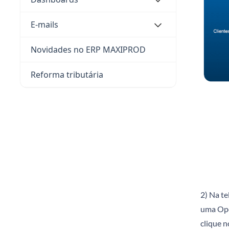
E-mails
Novidades no ERP MAXIPROD
Reforma tributária
2) Na te
uma Ope
clique 