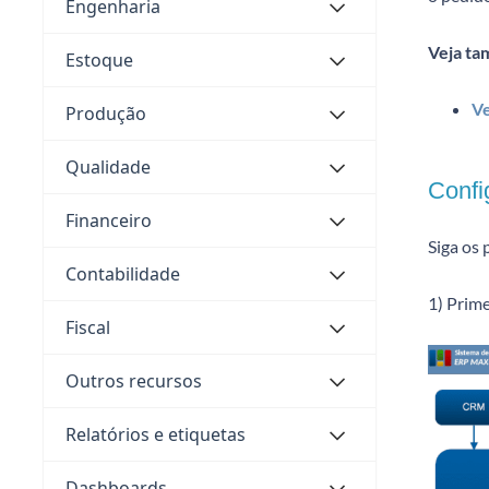
Engenharia
Veja ta
Estoque
Ve
Produção
Qualidade
Confi
Financeiro
Siga os
Contabilidade
1) Prim
Fiscal
Outros recursos
Relatórios e etiquetas
Dashboards