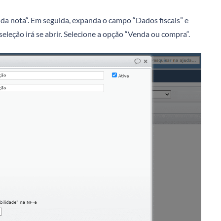
 da nota“. Em seguida, expanda o campo “Dados fiscais” e
eção irá se abrir. Selecione a opção “Venda ou compra“.