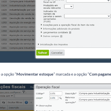
 a opção “
Movimentar estoque
” marcada e a opção “
Com pagam