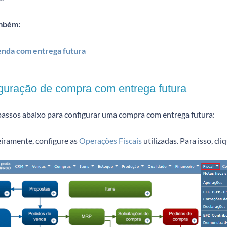
mbém:
nda com entrega futura
guração de compra com entrega futura
 passos abaixo para configurar uma compra com entrega futura:
eiramente, configure as
Operações Fiscais
utilizadas. Para isso, cl