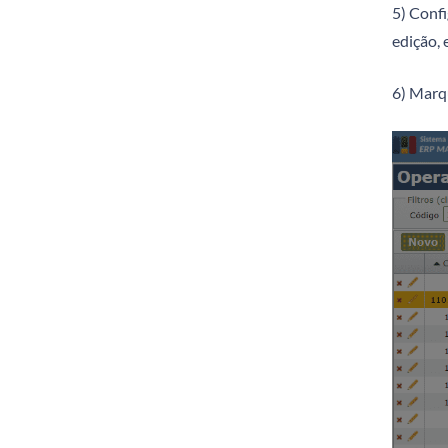
5) Conf
edição,
6) Marq