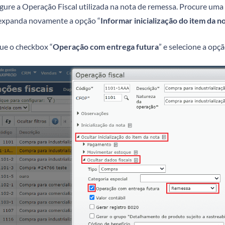
igure a Operação Fiscal utilizada na nota de remessa. Procure um
 expanda novamente a opção “
Informar inicialização do item da n
ue o checkbox “
Operação com entrega futura
” e selecione a opçã