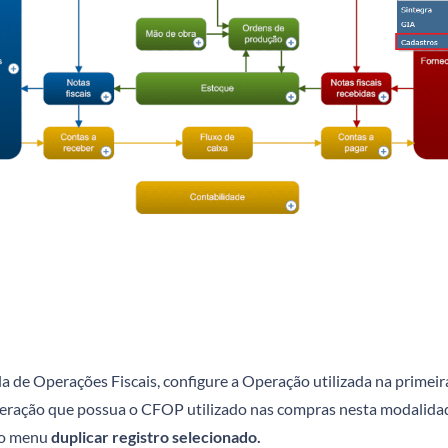
la de Operações Fiscais, configure a Operação utilizada na primeir
ração que possua o CFOP utilizado nas compras nesta modalidade.
no menu
duplicar registro selecionado.