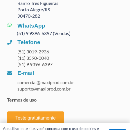
Bairro Três Figueiras
Porto Alegre/RS
90470
-282
WhatsApp
(51) 9 9396-6397 (Vendas)
Telefone
(51) 3019-2936
(11) 3590-0040
(51) 9 9396-6397
E-mail
comercial@maxiprod.com.br
suporte@maxiprod.com.br
Termos de uso
Teste gratuitamente
Ao utilizar este site, você concorda com o uso de cookies e