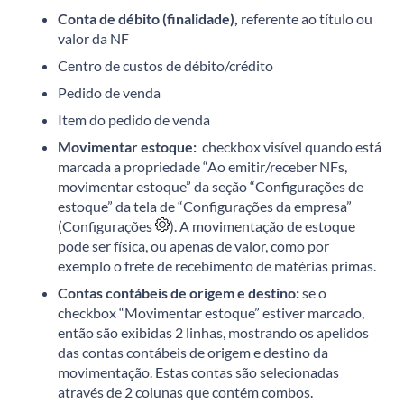
Conta de débito (finalidade),
referente ao título ou
valor da NF
Centro de custos de débito/crédito
Pedido de venda
Item do pedido de venda
Movimentar estoque:
checkbox visível quando está
marcada a propriedade “Ao emitir/receber NFs,
movimentar estoque” da seção “Configurações de
estoque” da tela de “Configurações da empresa”
(Configurações
). A movimentação de estoque
pode ser física, ou apenas de valor, como por
exemplo o frete de recebimento de matérias primas.
Contas contábeis de origem e destino:
se o
checkbox “Movimentar estoque” estiver marcado,
então são exibidas 2 linhas, mostrando os apelidos
das contas contábeis de origem e destino da
movimentação. Estas contas são selecionadas
através de 2 colunas que contém combos.