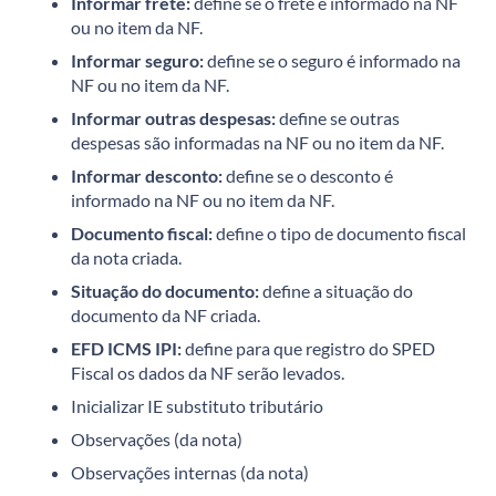
Informar frete:
define se o frete é informado na NF
ou no item da NF.
Informar seguro:
define se o seguro é informado na
NF ou no item da NF.
Informar outras despesas:
define se outras
despesas são informadas na NF ou no item da NF.
Informar desconto:
define se o desconto é
informado na NF ou no item da NF.
Documento fiscal:
define o tipo de documento fiscal
da nota criada.
Situação do documento:
define a situação do
documento da NF criada.
EFD ICMS IPI:
define para que registro do SPED
Fiscal os dados da NF serão levados.
Inicializar IE substituto tributário
Observações (da nota)
Observações internas (da nota)