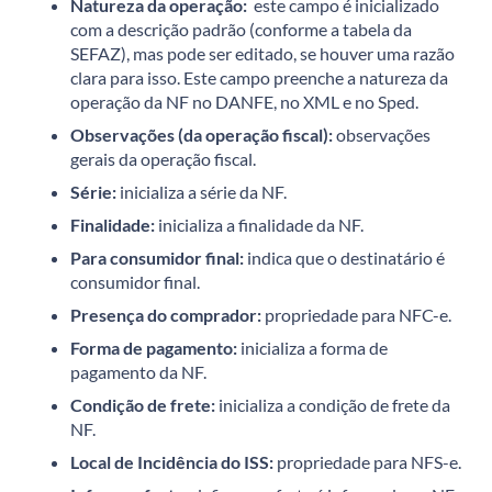
Natureza da operação:
este campo é inicializado
com a descrição padrão (conforme a tabela da
SEFAZ), mas pode ser editado, se houver uma razão
clara para isso. Este campo preenche a natureza da
operação da NF no DANFE, no XML e no Sped.
Observações (da operação fiscal):
observações
gerais da operação fiscal.
Série:
inicializa a série da NF.
Finalidade:
inicializa a finalidade da NF.
Para consumidor final:
indica que o destinatário é
consumidor final.
Presença do comprador:
propriedade para NFC-e.
Forma de pagamento:
inicializa a forma de
pagamento da NF.
Condição de frete:
inicializa a condição de frete da
NF.
Local de Incidência do ISS:
propriedade para NFS-e.