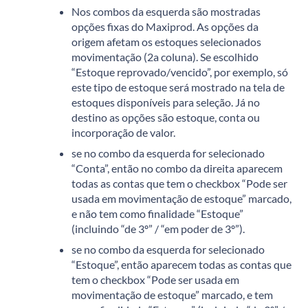
Nos combos da esquerda são mostradas
opções fixas do Maxiprod. As opções da
origem afetam os estoques selecionados
movimentação (2a coluna). Se escolhido
“Estoque reprovado/vencido”, por exemplo, só
este tipo de estoque será mostrado na tela de
estoques disponíveis para seleção. Já no
destino as opções são estoque, conta ou
incorporação de valor.
se no combo da esquerda for selecionado
“Conta”, então no combo da direita aparecem
todas as contas que tem o checkbox “Pode ser
usada em movimentação de estoque” marcado,
e não tem como finalidade “Estoque”
(incluindo “de 3º” / “em poder de 3º”).
se no combo da esquerda for selecionado
“Estoque”, então aparecem todas as contas que
tem o checkbox “Pode ser usada em
movimentação de estoque” marcado, e tem