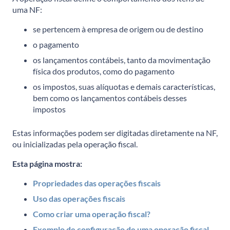
uma NF:
se pertencem à empresa de origem ou de destino
o pagamento
os lançamentos contábeis, tanto da movimentação
física dos produtos, como do pagamento
os impostos, suas alíquotas e demais características,
bem como os lançamentos contábeis desses
impostos
Estas informações podem ser digitadas diretamente na NF,
ou inicializadas pela operação fiscal.
Esta página mostra:
Propriedades das operações fiscais
Uso das operações fiscais
Como criar uma operação fiscal?
Exemplo de configuração de uma operação fiscal