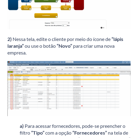
2)
Nessa tela, edite o cliente por meio do ícone de
“lápis
laranja”
ou use o botão
“Novo”
para criar uma nova
empresa.
a)
Para acessar fornecedores, pode-se preencher o
filtro
“Tipo”
com a opção
“Fornecedores”
na tela de