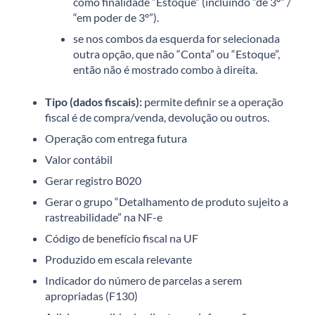
como finalidade “Estoque” (incluindo “de 3º” /
“em poder de 3º”).
se nos combos da esquerda for selecionada
outra opção, que não “Conta” ou “Estoque”,
então não é mostrado combo à direita.
Tipo (dados fiscais):
permite definir se a operação
fiscal é de compra/venda, devolução ou outros.
Operação com entrega futura
Valor contábil
Gerar registro B020
Gerar o grupo “Detalhamento de produto sujeito a
rastreabilidade” na NF-e
Código de benefício fiscal na UF
Produzido em escala relevante
Indicador do número de parcelas a serem
apropriadas (F130)