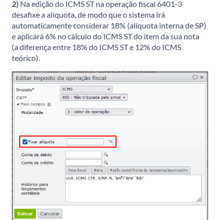
2)
Na edição do ICMS ST na operação fiscal 6401-3
desafixe a alíquota, de modo que o sistema irá
automaticamente considerar 18% (alíquota interna de SP)
e aplicará 6% no cálculo do ICMS ST do item da sua nota
(a diferença entre 18% do ICMS ST e 12% do ICMS
teórico).