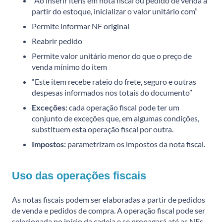
“Ao inserir itens em nota fiscal ou pedido de venda a
partir do estoque, inicializar o valor unitário com”
Permite informar NF original
Reabrir pedido
Permite valor unitário menor do que o preço de
venda mínimo do item
“Este item recebe rateio do frete, seguro e outras
despesas informados nos totais do documento”
Exceções:
cada operação fiscal pode ter um
conjunto de exceções que, em algumas condições,
substituem esta operação fiscal por outra.
Impostos:
parametrizam os impostos da nota fiscal.
Uso das operações fiscais
As notas fiscais podem ser elaboradas a partir de pedidos
de venda e pedidos de compra. A operação fiscal pode ser
selecionada no início da cadeia e se propagará até as NFs,