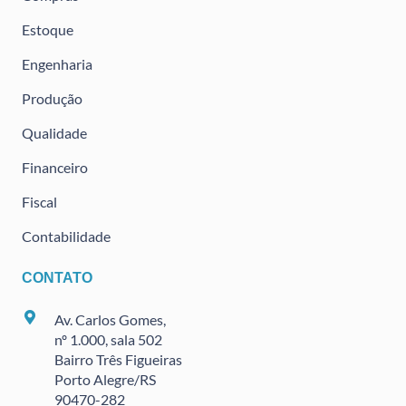
Estoque
Engenharia
Produção
Qualidade
Financeiro
Fiscal
Contabilidade
CONTATO
Av. Carlos Gomes,
nº 1.000, sala 502
Bairro Três Figueiras
Porto Alegre/RS
90470
-282