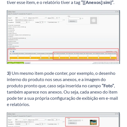
tiver esse item, e o relatório tiver a tag
“[[Anexos]:sim]”
.
3)
Um mesmo item pode conter, por exemplo, o desenho
interno do produto nos seus anexos, e a imagem do
produto pronto que, caso seja inserida no campo
“Foto”
,
também aparece nos anexos. Ou seja, cada anexo do item
pode ter a sua própria configuração de exibição em e-mail
e relatórios.