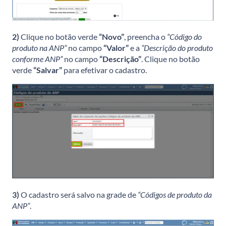
2)
Clique no botão verde
“Novo”
, preencha o
“Código do
produto na ANP”
no campo
“Valor”
e a
“Descrição do produto
conforme ANP”
no campo
“Descrição”
. Clique no botão
verde
“Salvar”
para efetivar o cadastro.
3)
O cadastro será salvo na grade de
“Códigos de produto da
ANP”
.