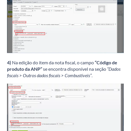
4)
Na edição do item da nota fiscal, o campo
“Código de
produto da ANP”
se encontra disponível na seção
“Dados
fiscais > Outros dados fiscais > Combustíveis”
.