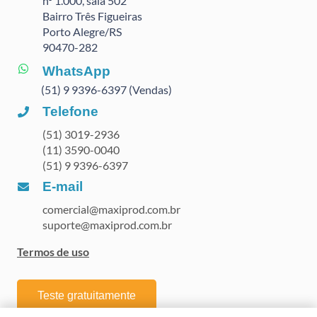
nº 1.000, sala 502
Bairro Três Figueiras
Porto Alegre/RS
90470
-282
WhatsApp
(51) 9 9396-6397 (Vendas)
Telefone
(51) 3019-2936
(11) 3590-0040
(51) 9 9396-6397
E-mail
comercial@maxiprod.com.br
suporte@maxiprod.com.br
Termos de uso
Teste gratuitamente