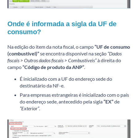
Onde é informada a sigla da UF de
consumo?
Na edição do item da nota fiscal, o campo
“UF de consumo
(combustível)”
se encontra disponível na seção
“Dados
fiscais > Outros dados fiscais > Combustíveis”
à direita do
campo
“Código de produto da ANP”
.
É inicializado com a UF do endereço sede do
destinatário da NF-e.
Para empresas estrangeiras é inicializado com o país
do endereço sede, antecedido pela sigla
“EX”
de
“Exterior”
.