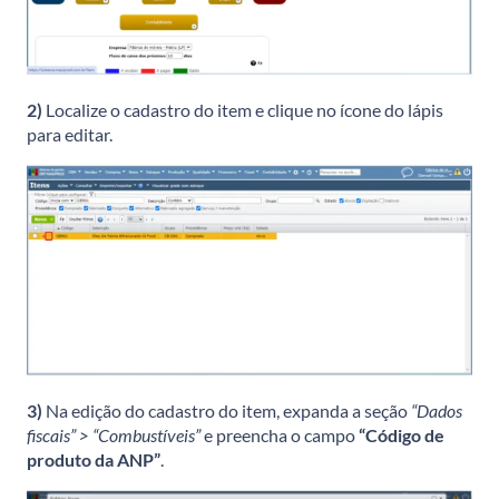
2)
Localize o cadastro do item e clique no ícone do lápis
para editar.
3)
Na edição do cadastro do item, expanda a seção
“Dados
fiscais” > “Combustíveis”
e preencha o campo
“Código de
produto da ANP”
.