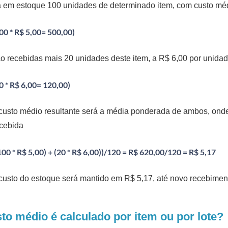
 em estoque 100 unidades de determinado item, com custo méd
00 * R$ 5,00= 500,00)
o recebidas mais 20 unidades deste item, a R$ 6,00 por unida
0 * R$ 6,00= 120,00)
custo médio resultante será a média ponderada de ambos, ond
cebida
100 * R$ 5,00) + (20 * R$ 6,00))/120 = R$ 620,00/120 = R$ 5,17
custo do estoque será mantido em R$ 5,17, até novo recebimen
to médio é calculado por item ou por lote?