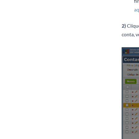
fi
aq
2)
Clique
conta, 