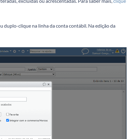
lteradas, excluídas ou acrescentadas. Para saber mais,
clique
ou duplo-clique na linha da conta contábil. Na edição da