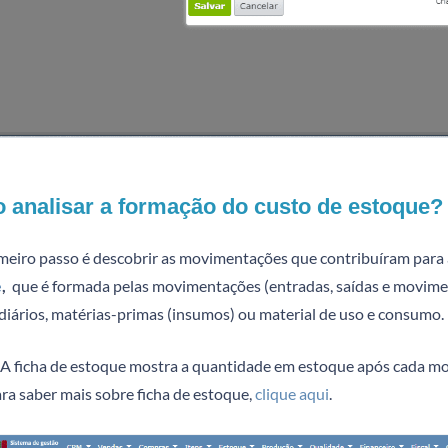
analisar a formação do custo de estoque?
meiro passo é descobrir as movimentações que contribuíram para a
e
,
que é formada pelas movimentações (entradas, saídas e movimen
diários, matérias-primas (insumos) ou material de uso e consumo.
A ficha de estoque mostra a quantidade em estoque após cada mo
ra saber mais sobre ficha de estoque,
clique aqui
.