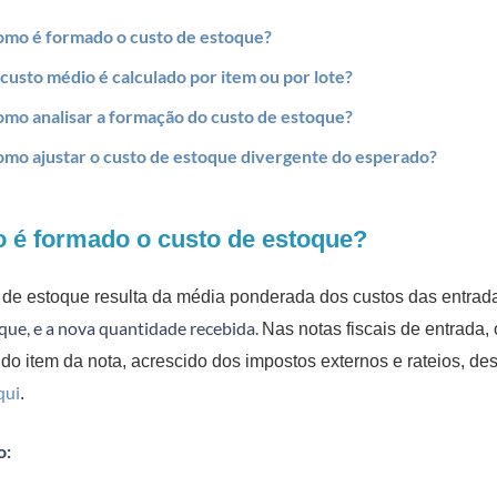
mo é formado o custo de estoque?
custo médio é calculado por item ou por lote?
mo analisar a formação do custo de estoque?
mo ajustar o custo de estoque divergente do esperado?
 é formado o custo de estoque?
 de estoque resulta da média ponderada dos custos das entrad
que, e a nova quantidade recebida.
Nas notas fiscais de entrada,
o do item da nota, acrescido dos impostos externos e rateios, d
qui
.
o: