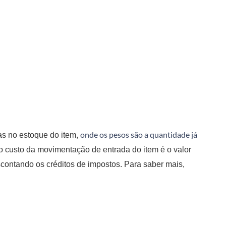
onde os pesos são a quantidade já
as no estoque do item,
 o custo da movimentação de entrada do item é o valor
escontando os créditos de impostos. Para saber mais,