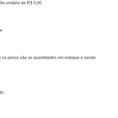
io unitário de R$ 5,00
de
e os pesos são as quantidades em estoque e sendo
to.