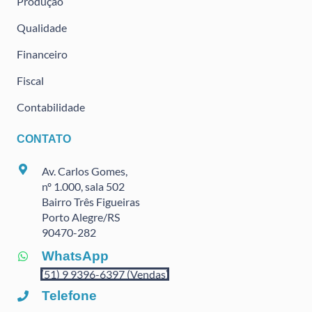
Produção
Qualidade
Financeiro
Fiscal
Contabilidade
CONTATO
Av. Carlos Gomes,
nº 1.000, sala 502
Bairro Três Figueiras
Porto Alegre/RS
90470
-282
WhatsApp
(51) 9 9396-6397 (Vendas)
Telefone