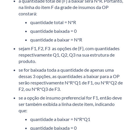
a quantidade total de {F} a baixar será N*R. Portanto,
na linha do item F da grade de insumos da OP
constará:
quantidade total = N*R
quantidade baixada = 0
quantidade a baixar = N*R
sejam F1, F2, F3 as opções de {F}, com quantidades
respectivamente Q1, Q2, Q3 na sua estrutura de
produto.
se for baixada toda a quantidade de apenas uma
dessas 3 opções, as quantidades a baixar para a OP
serão respectivamente N*R*Q1 de F1, ou N*R*Q2 de
F2, ou N*R*Q3 de F3.
se a opção de insumo preferencial for F1, então deve
ser também exibida a linha deste item, indicando
que:
quantidade a baixar = N*R*Q1
quantidade baixada = 0