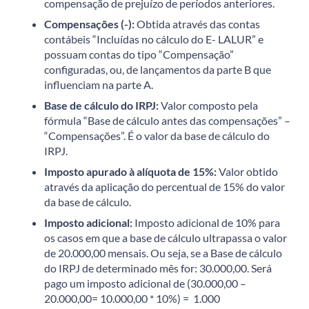
compensação de prejuízo de períodos anteriores.
Compensações (-):
Obtida através das contas
contábeis “Incluídas no cálculo do E- LALUR” e
possuam contas do tipo “Compensação”
configuradas, ou, de lançamentos da parte B que
influenciam na parte A.
Base de cálculo do IRPJ:
Valor composto pela
fórmula “Base de cálculo antes das compensações” –
“Compensações”. É o valor da base de cálculo do
IRPJ.
Imposto apurado à alíquota de 15%:
Valor obtido
através da aplicação do percentual de 15% do valor
da base de cálculo.
Imposto adicional:
Imposto adicional de 10% para
os casos em que a base de cálculo ultrapassa o valor
de 20.000,00 mensais. Ou seja, se a Base de cálculo
do IRPJ de determinado mês for: 30.000,00. Será
pago um imposto adicional de (30.000,00 –
20.000,00= 10.000,00 * 10%) = 1.000