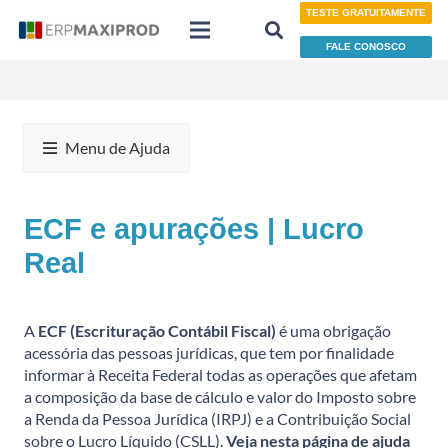
TESTE GRATUITAMENTE
FALE CONOSCO
Menu de Ajuda
ECF e apurações | Lucro
Real
A
ECF (Escrituração Contábil Fiscal)
é uma obrigação
acessória das pessoas jurídicas, que tem por finalidade
informar à Receita Federal todas as operações que afetam
a composição da base de cálculo e valor do Imposto sobre
a Renda da Pessoa Jurídica (IRPJ) e a Contribuição Social
sobre o Lucro Líquido (CSLL).
Veja nesta página de ajuda