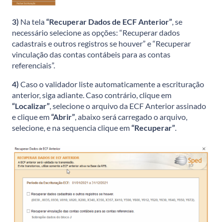
3)
Na tela
“Recuperar Dados de ECF Anterior”
, se
necessário selecione as opções: “Recuperar dados
cadastrais e outros registros se houver” e “Recuperar
vinculação das contas contábeis para as contas
referenciais”.
4)
Caso o validador liste automaticamente a escrituração
anterior, siga adiante. Caso contrário, clique em
“Localizar”
, selecione o arquivo da ECF Anterior assinado
e clique em
“Abrir”
, abaixo será carregado o arquivo,
selecione, e na sequencia clique em
“Recuperar”
.