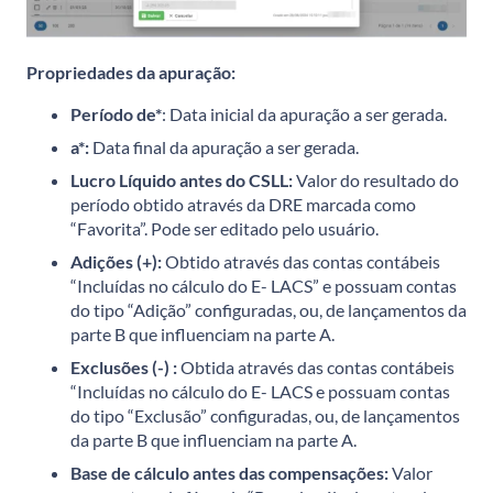
Propriedades da apuração:
Período de*
: Data inicial da apuração a ser gerada.
a*:
Data final da apuração a ser gerada.
Lucro Líquido antes do CSLL:
Valor do resultado do
período obtido através da DRE marcada como
“Favorita”. Pode ser editado pelo usuário.
Adições (+):
Obtido através das contas contábeis
“Incluídas no cálculo do E- LACS” e possuam contas
do tipo “Adição” configuradas, ou, de lançamentos da
parte B que influenciam na parte A.
Exclusões (-) :
Obtida através das contas contábeis
“Incluídas no cálculo do E- LACS e possuam contas
do tipo “Exclusão” configuradas, ou, de lançamentos
da parte B que influenciam na parte A.
Base de cálculo antes das compensações:
Valor