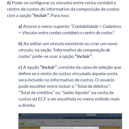
6)
Pode-se configurar os vínculos entre conta contábil e
centro de custos do informativo da composição de custos
com a opção
“Incluir”
. Para isso:
a)
Acesse o menu superior
“Contabilidade > Cadastros
> Vínculos entre contas contábeis e centro de custos”
.
b)
Ao editar um vínculo existente ou criar um novo
vínculo, na seção
“Informativo da composição de
custos”
pode-se usar a opção
“Incluir”
.
c)
A opção
“Incluir”
, consiste da caixa de seleção que
define se o cento de custos vinculado àquela conta
será incluído no informativo de custos. O usuário
pode escolher entre incluir o “Total de débitos”,
“Total de créditos” ou “Saldo líquido” na conta de
custos da ECF a ser escolhida no menu exibido mais
a direita.