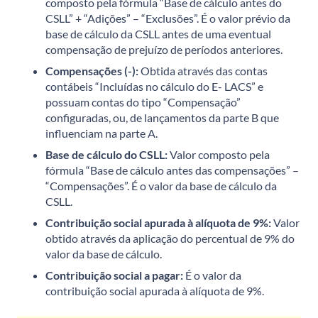
composto pela fórmula “Base de cálculo antes do
CSLL” + “Adições” – “Exclusões”. É o valor prévio da
base de cálculo da CSLL antes de uma eventual
compensação de prejuízo de períodos anteriores.
Compensações (-):
Obtida através das contas
contábeis “Incluídas no cálculo do E- LACS” e
possuam contas do tipo “Compensação”
configuradas, ou, de lançamentos da parte B que
influenciam na parte A.
Base de cálculo do CSLL:
Valor composto pela
fórmula “Base de cálculo antes das compensações” –
“Compensações”. É o valor da base de cálculo da
CSLL.
Contribuição social apurada à alíquota de 9%:
Valor
obtido através da aplicação do percentual de 9% do
valor da base de cálculo.
Contribuição social a pagar:
É o valor da
contribuição social apurada à alíquota de 9%.