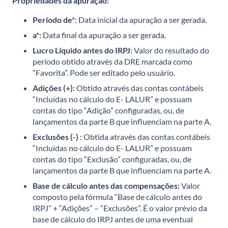
Propriedades da apuração:
Período de*
: Data inicial da apuração a ser gerada.
a*:
Data final da apuração a ser gerada.
Lucro Líquido antes do IRPJ:
Valor do resultado do
período obtido através da DRE marcada como
“Favorita”. Pode ser editado pelo usuário.
Adições (+):
Obtido através das contas contábeis
“Incluídas no cálculo do E- LALUR” e possuam
contas do tipo “Adição” configuradas, ou, de
lançamentos da parte B que influenciam na parte A.
Exclusões (-) :
Obtida através das contas contábeis
“Incluídas no cálculo do E- LALUR” e possuam
contas do tipo “Exclusão” configuradas, ou, de
lançamentos da parte B que influenciam na parte A.
Base de cálculo antes das compensações:
Valor
composto pela fórmula “Base de cálculo antes do
IRPJ” + “Adições” – “Exclusões”. É o valor prévio da
base de cálculo do IRPJ antes de uma eventual