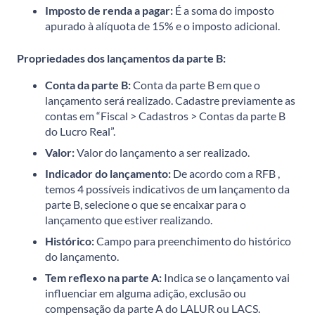
Imposto de renda a pagar:
É a soma do imposto
apurado à alíquota de 15% e o imposto adicional.
Propriedades dos lançamentos da parte B:
Conta da parte B:
Conta da parte B em que o
lançamento será realizado. Cadastre previamente as
contas em “Fiscal > Cadastros > Contas da parte B
do Lucro Real”.
Valor:
Valor do lançamento a ser realizado.
Indicador do lançamento:
De acordo com a RFB ,
temos 4 possíveis indicativos de um lançamento da
parte B, selecione o que se encaixar para o
lançamento que estiver realizando.
Histórico:
Campo para preenchimento do histórico
do lançamento.
Tem reflexo na parte A:
Indica se o lançamento vai
influenciar em alguma adição, exclusão ou
compensação da parte A do LALUR ou LACS.