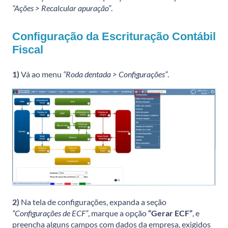
“Ações > Recalcular apuração”
.
Configuração da Escrituração Contábil
Fiscal
1)
Vá ao menu
“Roda dentada > Configurações”
.
2)
Na tela de configurações, expanda a seção
“Configurações de ECF”
, marque a opção
“Gerar ECF”
, e
preencha alguns campos com dados da empresa, exigidos