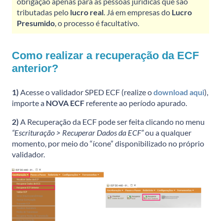
obrigação apenas para as pessoas jurídicas que são
tributadas pelo
lucro real
. Já em empresas do
Lucro
Presumido
, o processo é facultativo.
Como realizar a recuperação da ECF
anterior?
1)
Acesse o validador SPED ECF (realize o
download aqui
),
importe a
NOVA ECF
referente ao período apurado.
2)
A Recuperação da ECF pode ser feita clicando no menu
“Escrituração > Recuperar Dados da ECF”
ou a qualquer
momento, por meio do “ícone” disponibilizado no próprio
validador.