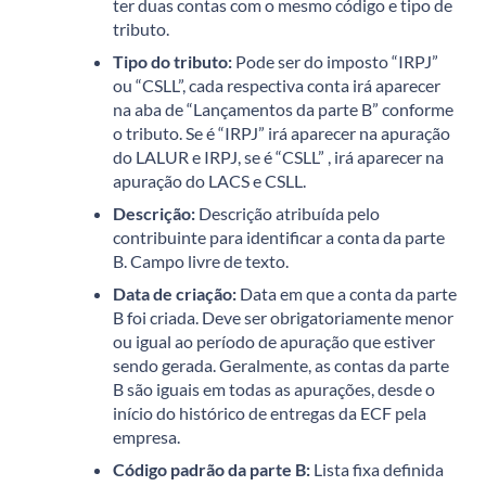
ter duas contas com o mesmo código e tipo de
tributo.
Tipo do tributo:
Pode ser do imposto “IRPJ”
ou “CSLL”, cada respectiva conta irá aparecer
na aba de “Lançamentos da parte B” conforme
o tributo. Se é “IRPJ” irá aparecer na apuração
do LALUR e IRPJ, se é “CSLL” , irá aparecer na
apuração do LACS e CSLL.
Descrição:
Descrição atribuída pelo
contribuinte para identificar a conta da parte
B. Campo livre de texto.
Data de criação:
Data em que a conta da parte
B foi criada. Deve ser obrigatoriamente menor
ou igual ao período de apuração que estiver
sendo gerada. Geralmente, as contas da parte
B são iguais em todas as apurações, desde o
início do histórico de entregas da ECF pela
empresa.
Código padrão da parte B:
Lista fixa definida