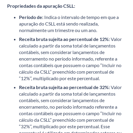
Propriedades da apuração CSLL:
Período de:
Indica o intervalo de tempo em que a
apuração do CSLL está sendo realizada,
normalmente um trimestre ou um ano.
Receita bruta sujeita ao percentual de 12%:
Valor
calculado a partir da soma total de lançamentos
contábeis, sem considerar lançamentos de
encerramento no período informado, referente a
contas contábeis que possuem o campo “Incluir no
cálculo da CSLL” preenchido com percentual de
“12%”, multiplicado por este percentual.
Receita bruta sujeita ao percentual de 32%:
Valor
calculado a partir da soma total de lançamentos
contábeis, sem considerar lançamentos de
encerramento, no período informado referente a
contas contábeis que possuem o campo “Incluir no
cálculo da CSLL” preenchido com percentual de
“32%”, multiplicado por este percentual. Esse
percentual é utilizado em determinados setores ou