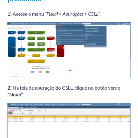
1)
Acesse o menu
“Fiscal > Apurações > CSLL”
.
2)
Na tela de apuração do CSLL, clique no botão verde
“Novo”
.