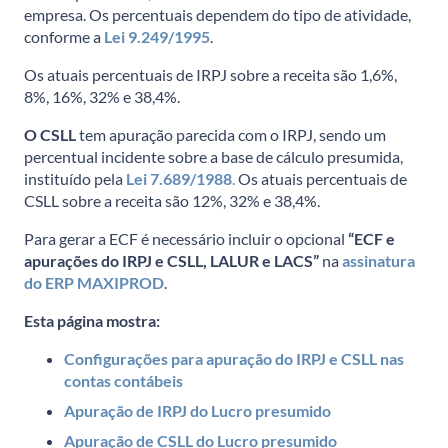
empresa. Os percentuais dependem do tipo de atividade,
conforme a
Lei 9.249/1995
.
Os atuais percentuais de IRPJ sobre a receita são 1,6%,
8%, 16%, 32% e 38,4%.
O CSLL
tem apuração parecida com o IRPJ, sendo um
percentual incidente sobre a base de cálculo presumida,
instituído pela
Lei 7.689/1988
.
Os atuais percentuais de
CSLL sobre a receita são 12%, 32% e 38,4%.
Para gerar a ECF é necessário incluir o opcional
“ECF e
apurações do IRPJ e CSLL, LALUR e LACS”
na
assinatura
do ERP MAXIPROD
.
Esta página mostra:
Configurações para apuração do IRPJ e CSLL nas
contas contábeis
Apuração de IRPJ do Lucro presumido
Apuração de CSLL do Lucro presumido