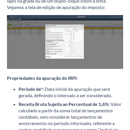
lápis na grade ou dê um duplo-clique sobre a linha.
Vejamos a tela de edição de apuração do imposto:
Propriedades da apuração do IRPJ
:
Período de*:
Data inicial da apuração que será
gerada, definindo o intervalo a ser considerado.
Receita Bruta Sujeita ao Percentual de 1,6%:
Valor
calculado a partir da soma total de lançamentos
contábeis, sem considerar lançamentos de
encerramento no período informado, referente a
contas contábeis que possuem o campo “Incluir no