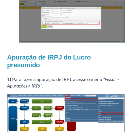
Apuração de IRPJ do Lucro
presumido
1)
Para fazer a apuração de IRPJ, acesse o menu
“Fiscal >
Apurações > IRPJ”
.