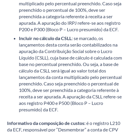
multiplicado pelo percentual preenchido. Caso seja
preenchido o percentual de 100%, deve ser
preenchida a categoria referente à receita a ser
apurada. A apuração do IRPJ refere-se aos registro
P200 e P300 (Bloco P – Lucro presumido) da ECF.
Incluir no cálculo da CSLL
: se marcado, os
lançamentos desta conta serão contabilizados na
apuração da Contribuição Social sobre o Lucro
Líquido (CSLL), cuja base de cálculo é calculada com
base no percentual preenchido. Ou seja, a base de
cálculo da CSLL será igual ao valor total dos
lançamentos da conta multiplicado pelo percentual
preenchido. Caso seja preenchido o percentual de
100%, deve ser preenchida a categoria referente à
receita a ser apurada. A apuração da CSLL refere-se
aos registro P400 e P500 (Bloco P – Lucro
presumido) da ECF.
Informativo da composição de custos:
é o registro L210
da ECF, responsável por “Desmembrar” a conta de CPV