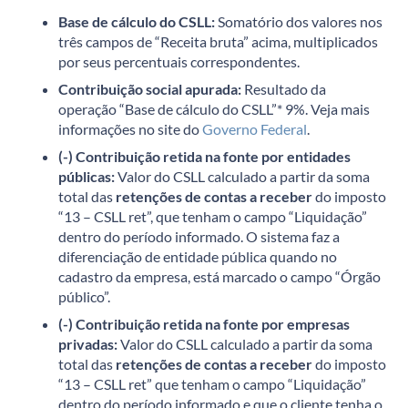
Base de cálculo do CSLL:
Somatório dos valores nos
três campos de “Receita bruta” acima, multiplicados
por seus percentuais correspondentes.
Contribuição social apurada:
Resultado da
operação “Base de cálculo do CSLL”* 9%. Veja mais
informações no site do
Governo Federal
.
(-) Contribuição retida na fonte por entidades
públicas:
Valor do CSLL calculado a partir da soma
total das
retenções de contas a receber
do imposto
“13 – CSLL ret”, que tenham o campo “Liquidação”
dentro do período informado. O sistema faz a
diferenciação de entidade pública quando no
cadastro da empresa, está marcado o campo “Órgão
público”.
(-) Contribuição retida na fonte por empresas
privadas:
Valor do CSLL calculado a partir da soma
total das
retenções de contas a receber
do imposto
“13 – CSLL ret” que tenham o campo “Liquidação”
dentro do período informado e que o cliente tenha o