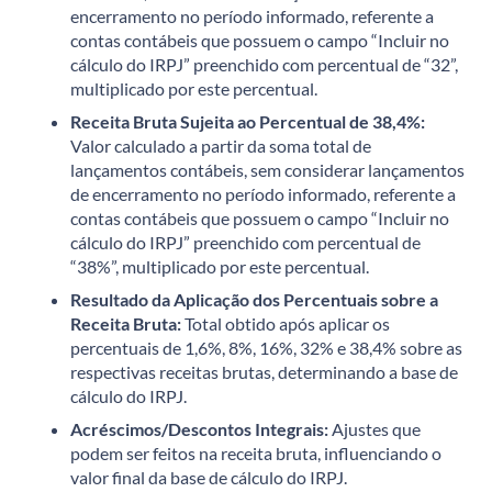
encerramento no período informado, referente a
contas contábeis que possuem o campo “Incluir no
cálculo do IRPJ” preenchido com percentual de “32”,
multiplicado por este percentual.
Receita Bruta Sujeita ao Percentual de 38,4%:
Valor calculado a partir da soma total de
lançamentos contábeis, sem considerar lançamentos
de encerramento no período informado, referente a
contas contábeis que possuem o campo “Incluir no
cálculo do IRPJ” preenchido com percentual de
“38%”, multiplicado por este percentual.
Resultado da Aplicação dos Percentuais sobre a
Receita Bruta:
Total obtido após aplicar os
percentuais de 1,6%, 8%, 16%, 32% e 38,4% sobre as
respectivas receitas brutas, determinando a base de
cálculo do IRPJ.
Acréscimos/Descontos Integrais:
Ajustes que
podem ser feitos na receita bruta, influenciando o
valor final da base de cálculo do IRPJ.