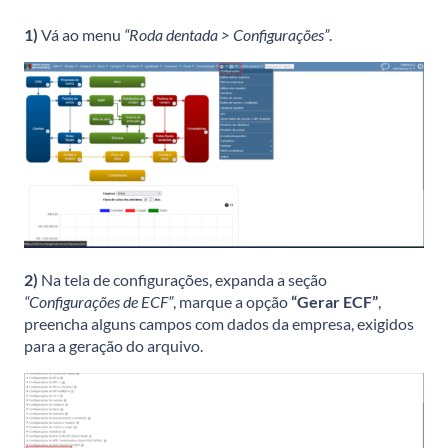
1)
Vá ao menu
“Roda dentada > Configurações”
.
2)
Na tela de configurações, expanda a seção
“Configurações de ECF”
, marque a opção
“Gerar ECF”
,
preencha alguns campos com dados da empresa, exigidos
para a geração do arquivo.