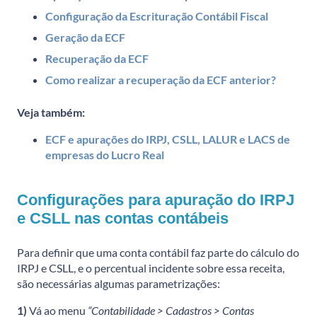
Configuração da Escrituração Contábil Fiscal
Geração da ECF
Recuperação da ECF
Como realizar a recuperação da ECF anterior?
Veja também:
ECF e apurações do IRPJ, CSLL, LALUR e LACS de
empresas do Lucro Real
Configurações para apuração do IRPJ
e CSLL nas contas contábeis
Para definir que uma conta contábil faz parte do cálculo do
IRPJ e CSLL, e o percentual incidente sobre essa receita,
são necessárias algumas parametrizações:
1)
Vá ao menu
“Contabilidade > Cadastros > Contas