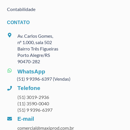
Contabilidade
CONTATO
Av. Carlos Gomes,
nº 1.000, sala 502
Bairro Três Figueiras
Porto Alegre/RS
90470
-282
WhatsApp
(51) 9 9396-6397 (Vendas)
Telefone
(51) 3019-2936
(11) 3590-0040
(51) 9 9396-6397
E-mail
comercial@maxiprod.com.br