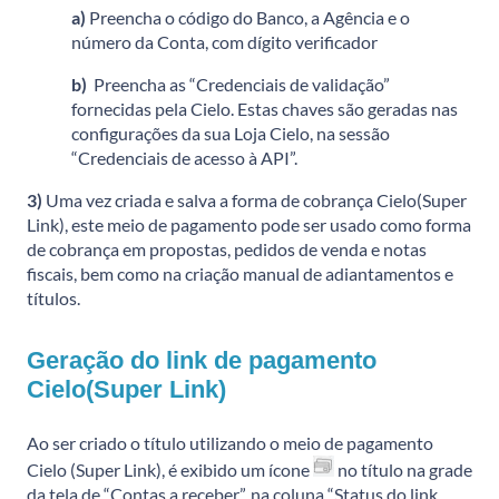
a)
Preencha o código do Banco, a Agência e o
número da Conta, com dígito verificador
b)
Preencha as “Credenciais de validação”
fornecidas pela Cielo. Estas chaves são geradas nas
configurações da sua Loja Cielo, na sessão
“Credenciais de acesso à API”.
3)
Uma vez criada e salva a forma de cobrança Cielo(Super
Link), este meio de pagamento pode ser usado como forma
de cobrança em propostas, pedidos de venda e notas
fiscais, bem como na criação manual de adiantamentos e
títulos.
Geração do link de pagamento
Cielo(Super Link)
Ao ser criado o título utilizando o meio de pagamento
Cielo (Super Link), é exibido um ícone
no título na grade
da tela de “Contas a receber”, na coluna “Status do link