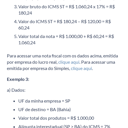
Valor bruto do ICMS ST = R$ 1.060,24 x 17% = R$
180,24
Valor do ICMS ST = R$ 180,24 – R$ 120,00 = R$
60,24
Valor total da nota = R$ 1.000,00 + R$ 60,24 = R$
1.060,24
Para acessar uma nota fiscal com os dados acima, emitida
por empresa do lucro real,
clique aqui
. Para acessar uma
emitida por empresa do Simples,
clique aqui
.
Exemplo 3:
a) Dados:
UF da minha empresa = SP
UF de destino = BA (Bahia)
Valor total dos produtos = R$ 1.000,00
Alíquota interestadual (SP > BA) do ICMS = 7%