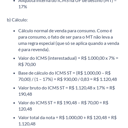
Alíquota interna do ICMS na UF de destino (MT) =
17%
b) Cálculo:
Cálculo normal de venda para consumo. Como é
para consumo, o fato de ser para o MT não leva a
uma regra especial (que só se aplica quando a venda
é para revenda).
Valor do ICMS (interestadual) = R$ 1.000,00 x 7% =
R$ 70,00
Base de cálculo do ICMS ST = (R$ 1.000,00 – R$
70,00) / (1 – 17%) = R$ 930,00 / 0,83 = R$ 1.120,48
Valor bruto do ICMS ST = R$ 1.120,48 x 17% = R$
190,48
Valor do ICMS ST = R$ 190,48 – R$ 70,00 = R$
120,48
Valor total da nota = R$ 1.000,00 + R$ 120,48 = R$
1.120,48