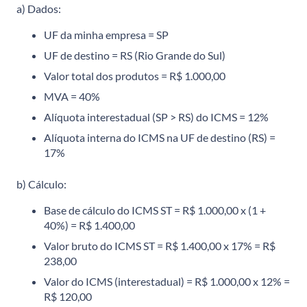
a) Dados:
UF da minha empresa = SP
UF de destino = RS (Rio Grande do Sul)
Valor total dos produtos = R$ 1.000,00
MVA = 40%
Alíquota interestadual (SP > RS) do ICMS = 12%
Alíquota interna do ICMS na UF de destino (RS) =
17%
b) Cálculo:
Base de cálculo do ICMS ST = R$ 1.000,00 x (1 +
40%) = R$ 1.400,00
Valor bruto do ICMS ST = R$ 1.400,00 x 17% = R$
238,00
Valor do ICMS (interestadual) = R$ 1.000,00 x 12% =
R$ 120,00