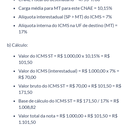
Carga média para MT para este CNAE = 10,15%
Alíquota interestadual (SP > MT) do ICMS = 7%
Alíquota interna do ICMS na UF de destino (MT) =
17%
b) Cálculo:
Valor do ICMS ST = R$ 1.000,00 x 10,15% = R$
101,50
Valor do ICMS (interestadual) = R$ 1.000,00 x 7% =
R$ 70,00
Valor bruto do ICMS ST = R$ 70,00 + R$ 101,50 = R$
171,50
Base de cálculo do ICMS ST = R$ 171,50 / 17% = R$
1.008,82
Valor total da nota = R$ 1.000,00 + R$ 101,50 = R$
1.101,50