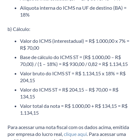
Alíquota interna do ICMS na UF de destino (BA) =
18%
b) Cálculo:
Valor do ICMS (interestadual) = R$ 1.000,00 x 7% =
R$ 70,00
Base de cálculo do ICMS ST = (R$ 1.000,00 – R$
70,00) / (1 – 18%) = R$ 930,00 / 0,82 = R$ 1.134,15
Valor bruto do ICMS ST = R$ 1.134,15 x 18% = R$
204,15
Valor do ICMS ST = R$ 204,15 – R$ 70,00 = R$
134,15
Valor total da nota = R$ 1.000,00 + R$ 134,15 = R$
1.134,15
Para acessar uma nota fiscal com os dados acima, emitida
por empresa do lucro real,
clique aqui
. Para acessar uma