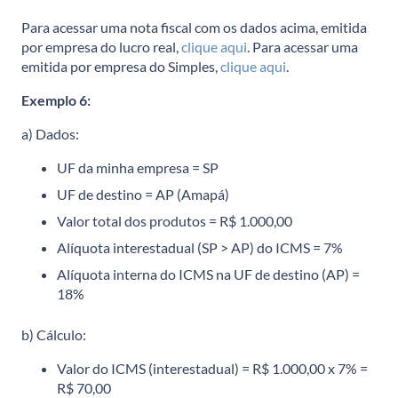
Para acessar uma nota fiscal com os dados acima, emitida
por empresa do lucro real,
clique aqui
. Para acessar uma
emitida por empresa do Simples,
clique aqui
.
Exemplo 6:
a) Dados:
UF da minha empresa = SP
UF de destino = AP (Amapá)
Valor total dos produtos = R$ 1.000,00
Alíquota interestadual (SP > AP) do ICMS = 7%
Alíquota interna do ICMS na UF de destino (AP) =
18%
b) Cálculo:
Valor do ICMS (interestadual) = R$ 1.000,00 x 7% =
R$ 70,00