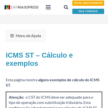
TESTE GRATUITAMENTE
FALE CONOSCO
Menu de Ajuda
ICMS ST – Cálculo e
exemplos
Esta página mostra
alguns exemplos de cálculo do ICMS
ST.
Atenção:
o CST do ICMS deve ser adequado para o
tipo de operação com substituição tributária. Esta
configuração é fundamental para cálculos do ICMS ST.