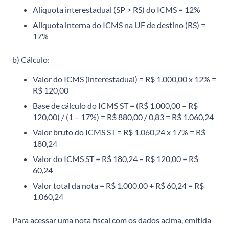
Alíquota interestadual (SP > RS) do ICMS = 12%
Alíquota interna do ICMS na UF de destino (RS) =
17%
b) Cálculo:
Valor do ICMS (interestadual) = R$ 1.000,00 x 12% =
R$ 120,00
Base de cálculo do ICMS ST = (R$ 1.000,00 – R$
120,00) / (1 – 17%) = R$ 880,00 / 0,83 = R$ 1.060,24
Valor bruto do ICMS ST = R$ 1.060,24 x 17% = R$
180,24
Valor do ICMS ST = R$ 180,24 – R$ 120,00 = R$
60,24
Valor total da nota = R$ 1.000,00 + R$ 60,24 = R$
1.060,24
Para acessar uma nota fiscal com os dados acima, emitida