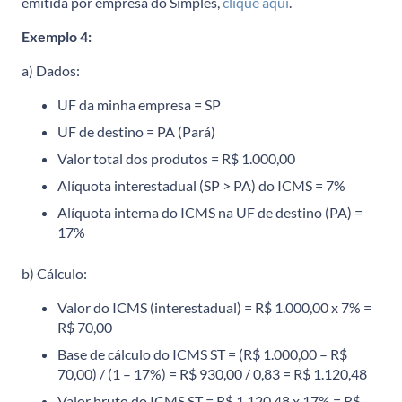
emitida por empresa do Simples,
clique aqui
.
Exemplo 4:
a) Dados:
UF da minha empresa = SP
UF de destino = PA (Pará)
Valor total dos produtos = R$ 1.000,00
Alíquota interestadual (SP > PA) do ICMS = 7%
Alíquota interna do ICMS na UF de destino (PA) =
17%
b) Cálculo:
Valor do ICMS (interestadual) = R$ 1.000,00 x 7% =
R$ 70,00
Base de cálculo do ICMS ST = (R$ 1.000,00 – R$
70,00) / (1 – 17%) = R$ 930,00 / 0,83 = R$ 1.120,48
Valor bruto do ICMS ST = R$ 1.120,48 x 17% = R$