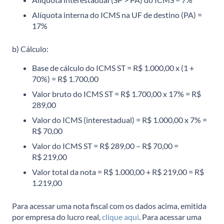
Alíquota interna do ICMS na UF de destino (PA) =
17%
b) Cálculo:
Base de cálculo do ICMS ST = R$ 1.000,00 x (1 +
70%) = R$ 1.700,00
Valor bruto do ICMS ST = R$ 1.700,00 x 17% = R$
289,00
Valor do ICMS (interestadual) = R$ 1.000,00 x 7% =
R$ 70,00
Valor do ICMS ST = R$ 289,00 – R$ 70,00 =
R$ 219,00
Valor total da nota = R$ 1.000,00 + R$ 219,00 = R$
1.219,00
Para acessar uma nota fiscal com os dados acima, emitida
por empresa do lucro real,
clique aqui
. Para acessar uma