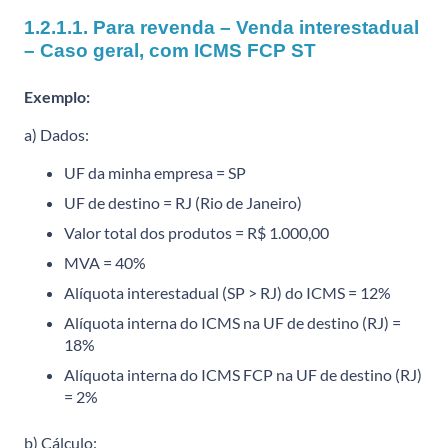
1.2.1.1. Para revenda – Venda interestadual
– Caso geral, com ICMS FCP ST
Exemplo:
a) Dados:
UF da minha empresa = SP
UF de destino = RJ (Rio de Janeiro)
Valor total dos produtos = R$ 1.000,00
MVA = 40%
Alíquota interestadual (SP > RJ) do ICMS = 12%
Alíquota interna do ICMS na UF de destino (RJ) =
18%
Alíquota interna do ICMS FCP na UF de destino (RJ)
= 2%
b) Cálculo: