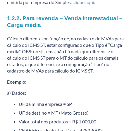
emitida por empresa do Simples,
clique aqui
.
1.2.2. Para revenda – Venda interestadual –
Carga média
Cálculo diferente em função de, no cadastro de MVAs para
cálculo do ICMS ST, estar configurado que o Tipo é “Carga
média”. OBS: no sistema, não há nada que diferencie o
cálculo do ICMS ST para o MT do cálculo para os demais
estados; o que diferencia é a configuração “Tipo” no
cadastro de MVAs para cálculo do ICMS ST.
Exemplo:
a) Dados:
UF da minha empresa = SP
UF de destino = MT (Mato Grosso)
Valor total dos produtos = R$ 1.000,00
CNAE Fiscal do destinatário = 4753-9/00