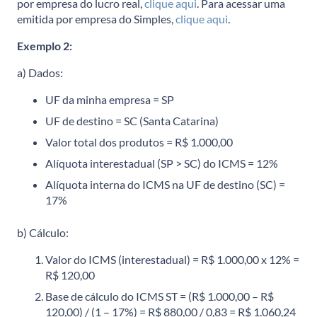
por empresa do lucro real,
clique aqui
. Para acessar uma
emitida por empresa do Simples,
clique aqui
.
Exemplo 2:
a) Dados:
UF da minha empresa = SP
UF de destino = SC (Santa Catarina)
Valor total dos produtos = R$ 1.000,00
Alíquota interestadual (SP > SC) do ICMS = 12%
Alíquota interna do ICMS na UF de destino (SC) =
17%
b) Cálculo:
Valor do ICMS (interestadual) = R$ 1.000,00 x 12% =
R$ 120,00
Base de cálculo do ICMS ST = (R$ 1.000,00 – R$
120,00) / (1 – 17%) = R$ 880,00 / 0,83 = R$ 1.060,24