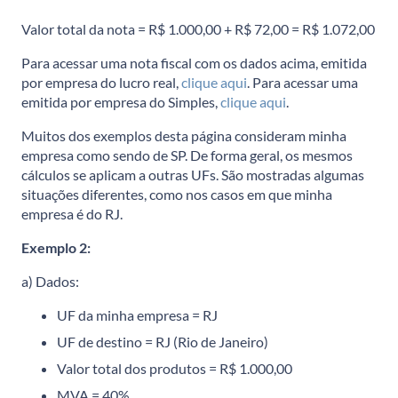
Valor total da nota = R$ 1.000,00 + R$ 72,00 = R$ 1.072,00
Para acessar uma nota fiscal com os dados acima, emitida
por empresa do lucro real,
clique aqui
. Para acessar uma
emitida por empresa do Simples,
clique aqui
.
Muitos dos exemplos desta página consideram minha
empresa como sendo de SP. De forma geral, os mesmos
cálculos se aplicam a outras UFs. São mostradas algumas
situações diferentes, como nos casos em que minha
empresa é do RJ.
Exemplo 2:
a) Dados:
UF da minha empresa = RJ
UF de destino = RJ (Rio de Janeiro)
Valor total dos produtos = R$ 1.000,00
MVA = 40%