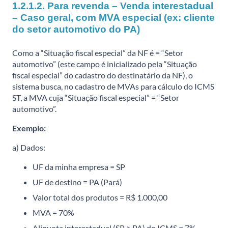
1.2.1.2. Para revenda – Venda interestadual
– Caso geral, com MVA especial (ex: cliente
do setor automotivo do PA)
Como a “Situação fiscal especial” da NF é = “Setor
automotivo” (este campo é inicializado pela “Situação
fiscal especial” do cadastro do destinatário da NF), o
sistema busca, no cadastro de MVAs para cálculo do ICMS
ST, a MVA cuja “Situação fiscal especial” = “Setor
automotivo”.
Exemplo:
a) Dados:
UF da minha empresa = SP
UF de destino = PA (Pará)
Valor total dos produtos = R$ 1.000,00
MVA = 70%
Alíquota interestadual (SP > PA) do ICMS = 7%