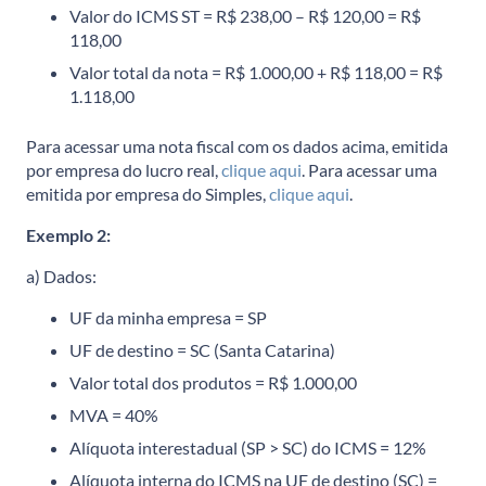
Valor do ICMS ST = R$ 238,00 – R$ 120,00 = R$
118,00
Valor total da nota = R$ 1.000,00 + R$ 118,00 = R$
1.118,00
Para acessar uma nota fiscal com os dados acima, emitida
por empresa do lucro real,
clique aqui
. Para acessar uma
emitida por empresa do Simples,
clique aqui
.
Exemplo 2:
a) Dados:
UF da minha empresa = SP
UF de destino = SC (Santa Catarina)
Valor total dos produtos = R$ 1.000,00
MVA = 40%
Alíquota interestadual (SP > SC) do ICMS = 12%
Alíquota interna do ICMS na UF de destino (SC) =