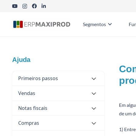
Segmentos
Fun
Ajuda
Com
Primeiros passos
pro
Vendas
Em algu
Notas fiscais
de um d
Compras
1) Entre