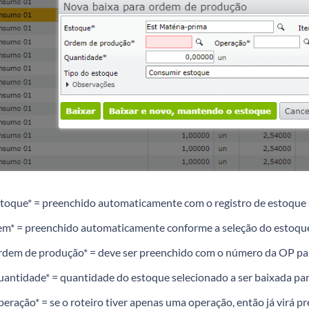
toque* = preenchido automaticamente com o registro de estoque 
em* = preenchido automaticamente conforme a seleção do estoqu
dem de produção* = deve ser preenchido com o número da OP para
antidade* = quantidade do estoque selecionado a ser baixada par
eração* = se o roteiro tiver apenas uma operação, então já virá p