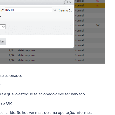
selecionado.
e.
 a qual o estoque selecionado deve ser baixado.
a a OP.
reenchido. Se houver mais de uma operação, informe a