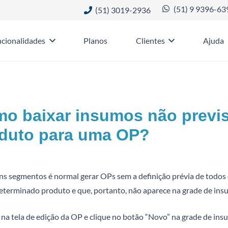
(51) 9 9396-63
(51) 3019-2936
cionalidades
Planos
Clientes
Ajuda
o baixar insumos não previs
duto para uma OP?
ns segmentos é normal gerar OPs sem a definição prévia de todos 
eterminado produto e que, portanto, não aparece na grade de in
 na tela de edição da OP e clique no botão “Novo” na grade de ins