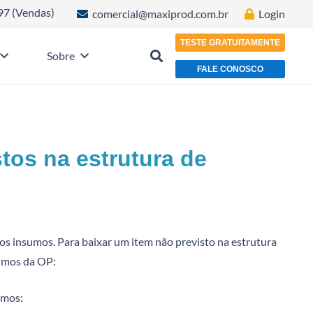
97 (Vendas)
comercial@maxiprod.com.br
Login
TESTE GRATUITAMENTE
Sobre
FALE CONOSCO
tos na estrutura de
os insumos. Para baixar um item não previsto na estrutura
sumos da OP:
umos: