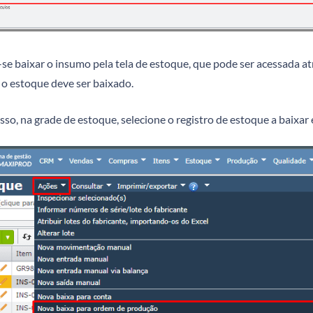
se baixar o insumo pela tela de estoque, que pode ser acessada a
 o estoque deve ser baixado.
isso, na grade de estoque, selecione o registro de estoque a baixa