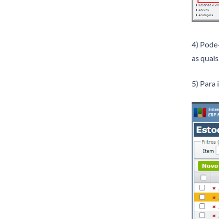
4) Pode-
as quais
5) Para 