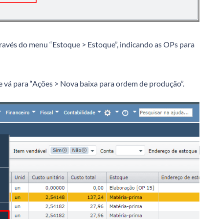
través do menu “Estoque > Estoque”, indicando as OPs para
r e vá para “Ações > Nova baixa para ordem de produção”.