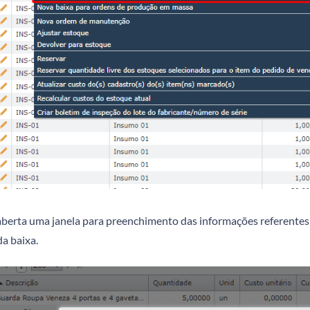
aberta uma janela para preenchimento das informações referentes 
a baixa.