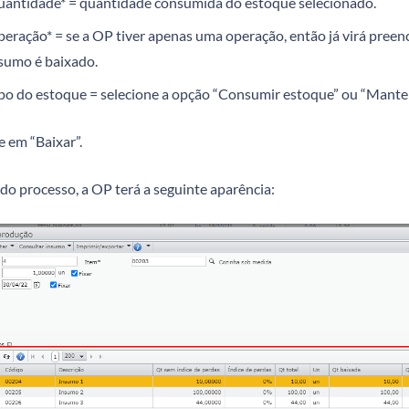
antidade* = quantidade consumida do estoque selecionado.
eração* = se a OP tiver apenas uma operação, então já virá preen
sumo é baixado.
po do estoque = selecione a opção “Consumir estoque” ou “Mant
e em “Baixar”.
 do processo, a OP terá a seguinte aparência: