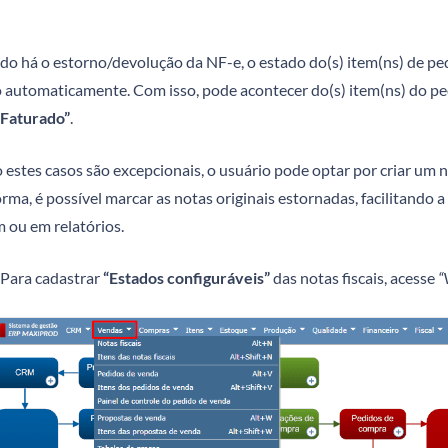
o há o estorno/devolução da NF-e, o estado do(s) item(ns) de ped
o automaticamente. Com isso, pode acontecer do(s) item(ns) do 
“Faturado”
.
estes casos são excepcionais, o usuário pode optar por criar um
rma, é possível marcar as notas originais estornadas, facilitando a
m ou em relatórios.
Para cadastrar
“Estados configuráveis”
das notas fiscais, acesse
“