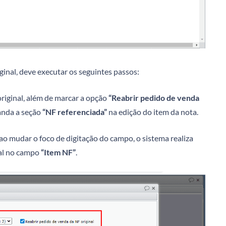
inal, deve executar os seguintes passos:
riginal, além de marcar a opção
“Reabrir pedido de venda
panda a seção
“NF referenciada”
na edição do item da nota.
ao mudar o foco de digitação do campo, o sistema realiza
nal no campo
“Item NF”
.