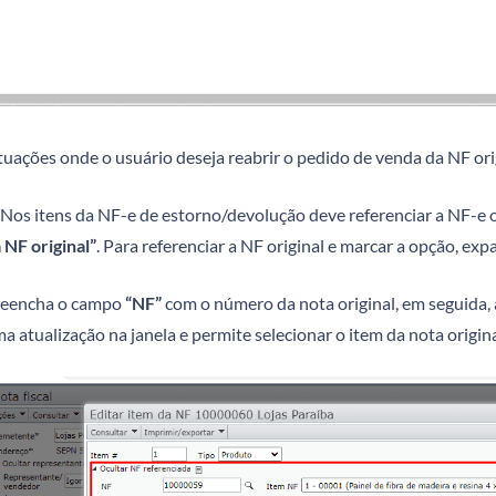
uações onde o usuário deseja reabrir o pedido de venda da NF orig
Nos itens da NF-e de estorno/devolução deve referenciar a NF-e o
 NF original”
. Para referenciar a NF original e marcar a opção, ex
reencha o campo
“NF”
com o número da nota original, em seguida, 
a atualização na janela e permite selecionar o item da nota origi