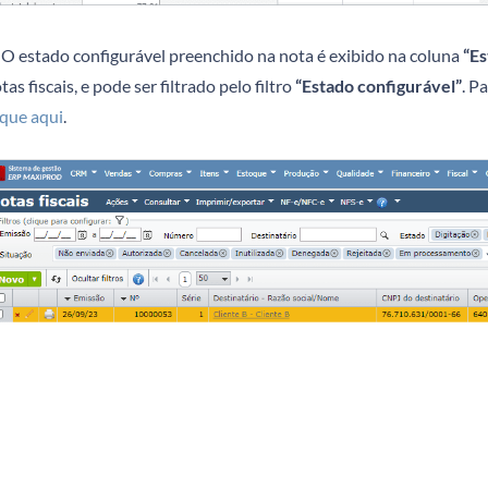
O estado configurável preenchido na nota é exibido na coluna
“Es
tas fiscais, e pode ser filtrado pelo filtro
“Estado configurável”
. P
ique aqui
.