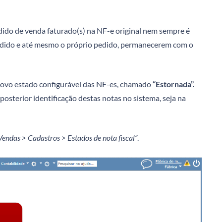
ido de venda faturado(s) na NF-e original nem sempre é
pedido e até mesmo o próprio pedido, permanecerem com o
 novo estado configurável das NF-es, chamado
“Estornada”.
 posterior identificação destas notas no sistema, seja na
Vendas > Cadastros > Estados de nota fiscal”
.