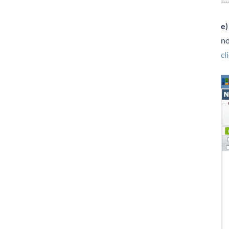
e)
no
cl