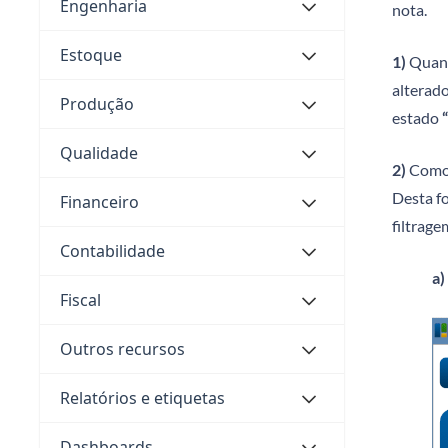
Engenharia
nota.
Estoque
1)
Quand
alterad
Produção
estado
Qualidade
2)
Como 
Desta fo
Financeiro
filtrage
Contabilidade
a)
Fiscal
Outros recursos
Relatórios e etiquetas
Dashboards