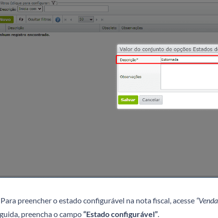
Para preencher o estado configurável na nota fiscal, acesse
“Vendas
guida, preencha o campo
“Estado configurável”
.