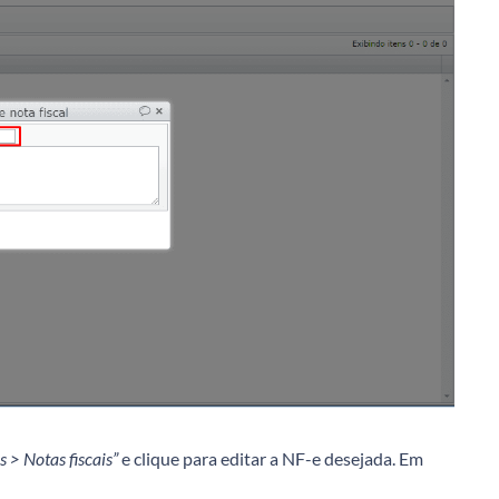
 > Notas fiscais”
e clique para editar a NF-e desejada. Em