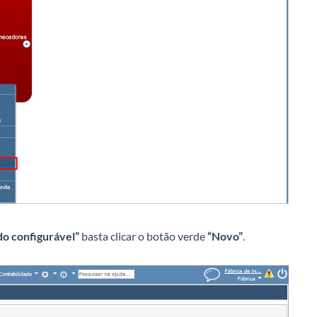
do configurável”
basta clicar o botão verde
“Novo”
.