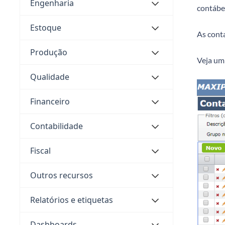
Engenharia
contábei
Estoque
As cont
Produção
Veja um
Qualidade
Financeiro
Contabilidade
Fiscal
Outros recursos
Relatórios e etiquetas
Dashboards