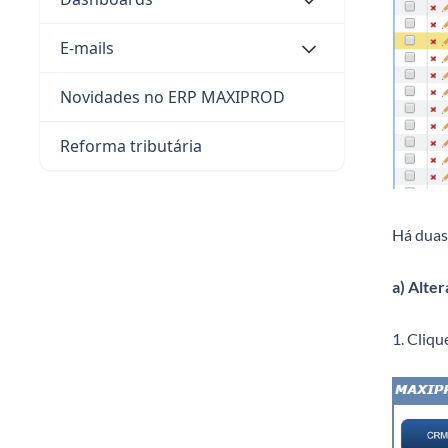
E-mails
Novidades no ERP MAXIPROD
Reforma tributária
Há duas
a) Alter
1. Cliqu