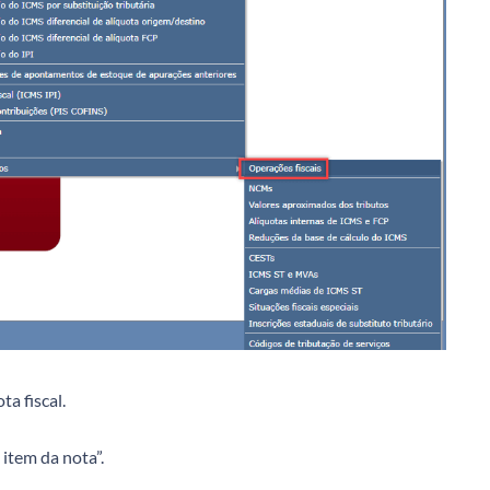
ta fiscal.
 item da nota”.