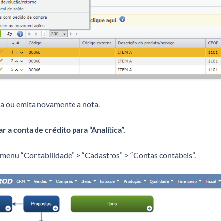
ba ou emita novamente a nota.
ar a conta de crédito para “Analítica”.
 menu “Contabilidade” > “Cadastros” > “Contas contábeis”.