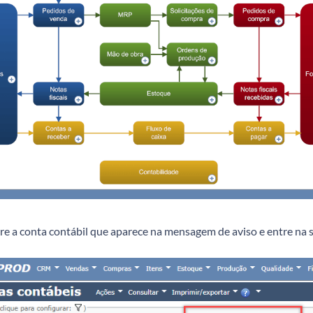
re a conta contábil que aparece na mensagem de aviso e entre na 