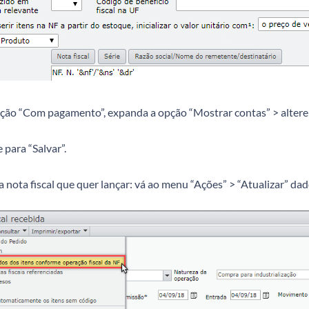
ção “Com pagamento”, expanda a opção “Mostrar contas” > altere a
e para “Salvar”.
 a nota fiscal que quer lançar: vá ao menu “Ações” > “Atualizar” da