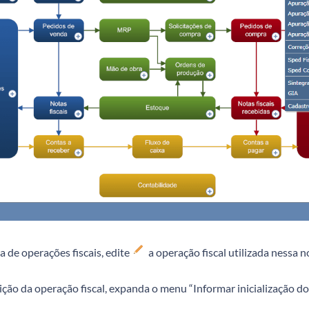
la de operações fiscais, edite
a operação fiscal utilizada nessa no
ição da operação fiscal, expanda o menu “Informar inicialização do