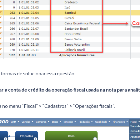
 formas de solucionar essa questão:
ar a conta de crédito da operação fiscal usada na nota para analít
e no menu “Fiscal” > “Cadastros” > “Operações fiscais”.