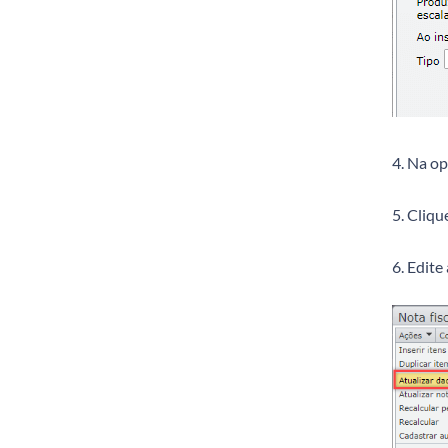
4. Na op
5. Cliqu
6. Edite