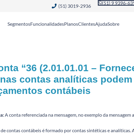
(51) 9 9396-63
(51) 3019-2936
Segmentos
Funcionalidades
Planos
Clientes
Ajuda
Sobre
onta “36 (2.01.01.01 – Fornece
nas contas analíticas podem 
çamentos contábeis
a:
A conta referenciada na mensagem, no exemplo da mensagem acima
de contas contábeis é formado por contas sintéticas e analíticas.