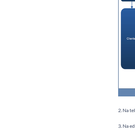
2. Na te
3. Na ed