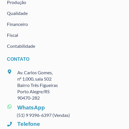
Produção
Qualidade
Financeiro
Fiscal
Contabilidade
CONTATO
Av. Carlos Gomes,
nº 1.000, sala 502
Bairro Três Figueiras
Porto Alegre/RS
90470
-282
WhatsApp
(51) 9 9396-6397 (Vendas)
Telefone