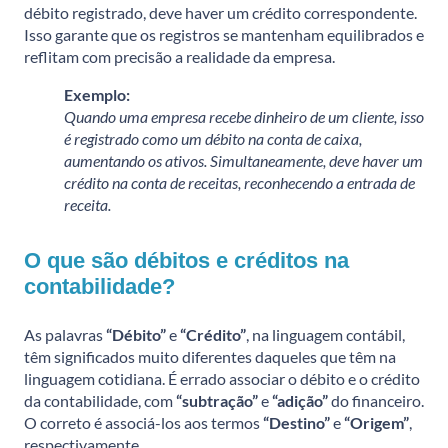
débito registrado, deve haver um crédito correspondente.
Isso garante que os registros se mantenham equilibrados e
reflitam com precisão a realidade da empresa.
Exemplo:
Quando uma empresa recebe dinheiro de um cliente, isso
é registrado como um débito na conta de caixa,
aumentando os ativos. Simultaneamente, deve haver um
crédito na conta de receitas, reconhecendo a entrada de
receita.
O que são débitos e créditos na
contabilidade?
As palavras
“Débito”
e
“Crédito”
, na linguagem contábil,
têm significados muito diferentes daqueles que têm na
linguagem cotidiana. É errado associar o débito e o crédito
da contabilidade, com
“subtração”
e
“adição”
do financeiro.
O correto é associá-los aos termos
“Destino”
e
“Origem”
,
respectivamente.