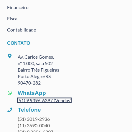
Financeiro
Fiscal
Contabilidade
CONTATO
Av. Carlos Gomes,
nº 1.000, sala 502
Bairro Três Figueiras
Porto Alegre/RS
90470
-282
WhatsApp
(51) 9 9396-6397 (Vendas)
Telefone
(51) 3019-2936
(11) 3590-0040
(51) 9 9396-6397