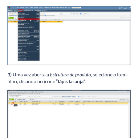
3)
Uma vez aberta a
Estrutura de produto
, selecione o item-
filho, clicando no ícone “
lápis laranja
“.