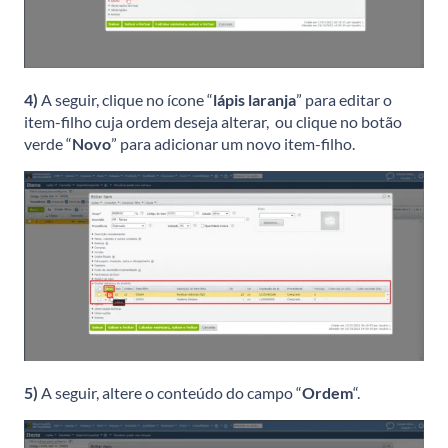
4)
A seguir, clique no ícone “
lápis laranja
” para editar o
item-filho cuja ordem deseja alterar, ou clique no botão
verde “
Novo
” para adicionar um novo item-filho.
5)
A seguir, altere o conteúdo do campo “
Ordem
“.