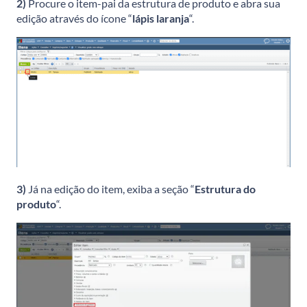
2)
Procure o item-pai da estrutura de produto e abra sua
edição através do ícone “
lápis laranja
“.
3)
Já na edição do item, exiba a seção “
Estrutura do
produto
“.