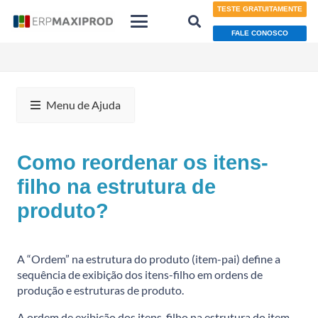
TESTE GRATUITAMENTE
FALE CONOSCO
Menu de Ajuda
Como reordenar os itens-
filho na estrutura de
produto?
A “Ordem” na estrutura do produto (item-pai) define a
sequência de exibição dos itens-filho em ordens de
produção e estruturas de produto.
A ordem de exibição dos itens-filho na estrutura do item-