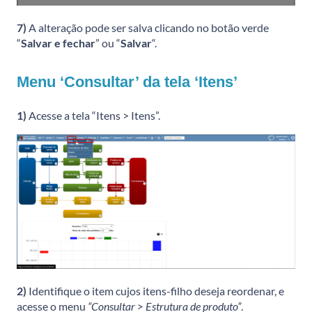
7)
A alteração pode ser salva clicando no botão verde
“
Salvar e fechar
” ou “
Salvar
“.
Menu ‘Consultar’ da tela ‘Itens’
1)
Acesse a tela “Itens > Itens”.
2)
Identifique o item cujos itens-filho deseja reordenar, e
acesse o menu
“Consultar > Estrutura de produto”
.