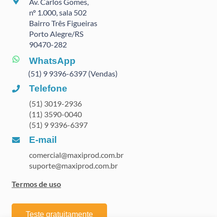
Av. Carlos Gomes,
nº 1.000, sala 502
Bairro Três Figueiras
Porto Alegre/RS
90470
-282
WhatsApp
(51) 9 9396-6397 (Vendas)
Telefone
(51) 3019-2936
(11) 3590-0040
(51) 9 9396-6397
E-mail
comercial@maxiprod.com.br
suporte@maxiprod.com.br
Termos de uso
Teste gratuitamente