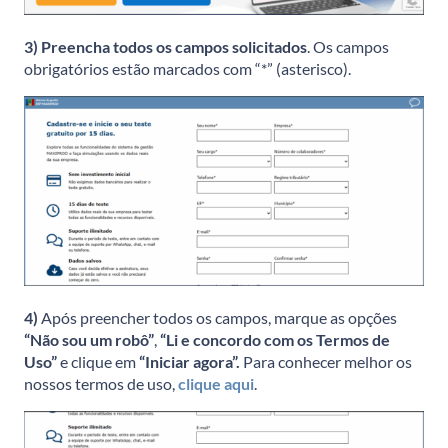
3)
Preencha todos os campos solicitados
. Os campos
obrigatórios estão marcados com “*” (asterisco).
4)
Após preencher todos os campos, marque as opções
“Não sou um robô”
,
“Li e concordo com os Termos de
Uso”
e clique em
“
Iniciar agora”.
Para conhecer melhor os
nossos termos de uso,
clique aqui
.