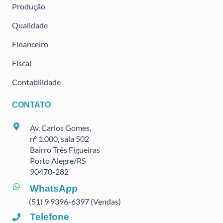
Produção
Qualidade
Financeiro
Fiscal
Contabilidade
CONTATO
Av. Carlos Gomes,
nº 1.000, sala 502
Bairro Três Figueiras
Porto Alegre/RS
90470
-282
WhatsApp
(51) 9 9396-6397 (Vendas)
Telefone