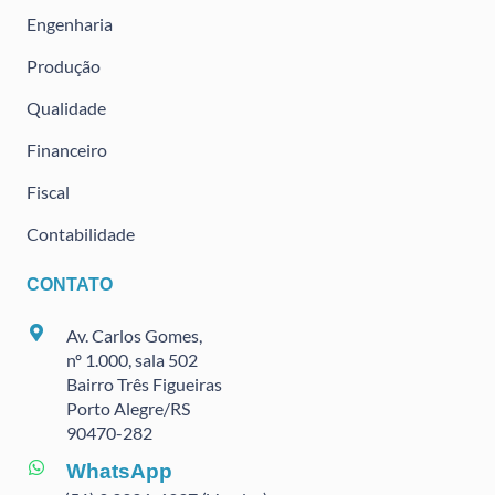
Engenharia
Produção
Qualidade
Financeiro
Fiscal
Contabilidade
CONTATO
Av. Carlos Gomes,
nº 1.000, sala 502
Bairro Três Figueiras
Porto Alegre/RS
90470
-282
WhatsApp