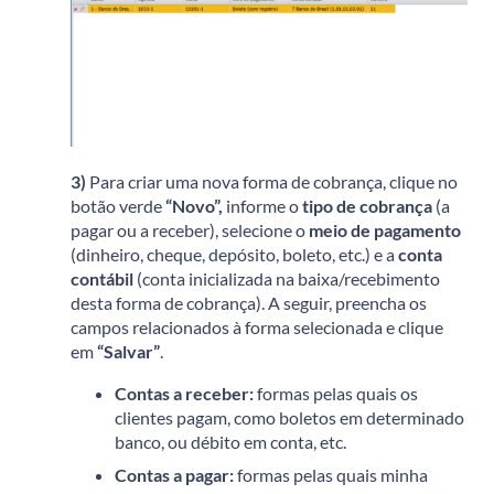
3)
Para criar uma nova forma de cobrança, clique no
botão verde
“Novo”,
informe o
tipo de cobrança
(a
pagar ou a receber), selecione o
meio de pagamento
(dinheiro, cheque, depósito, boleto, etc.) e a
conta
contábil
(conta inicializada na baixa/recebimento
desta forma de cobrança). A seguir, preencha os
campos relacionados à forma selecionada e clique
em
“Salvar”
.
Contas a receber:
formas pelas quais os
clientes pagam, como boletos em determinado
banco, ou débito em conta, etc.
Contas a pagar:
formas pelas quais minha