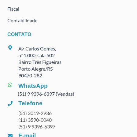
Fiscal
Contabilidade
CONTATO
Av. Carlos Gomes,
nº 1.000, sala 502
Bairro Três Figueiras
Porto Alegre/RS
90470
-282
WhatsApp
(51) 9 9396-6397 (Vendas)
Telefone
(51) 3019-2936
(11) 3590-0040
(51) 9 9396-6397
E-mail