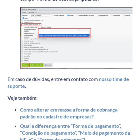
Em caso de dúvidas, entre em contato com
nosso time de
suporte
.
Veja também:
Como alterar em massa a forma de cobrança
padrão no cadastro de empresas?
Qual a diferença entre “Forma de pagamento”,
“Condição de pagamento”, “Meio de pagamento da
NF-e” e “Forma de cobrança”?