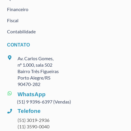
Financeiro
Fiscal
Contabilidade
CONTATO
Av. Carlos Gomes,
nº 1.000, sala 502
Bairro Três Figueiras
Porto Alegre/RS
90470
-282
WhatsApp
(51) 9 9396-6397 (Vendas)
Telefone
(51) 3019-2936
(11) 3590-0040