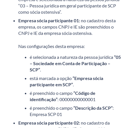
“03 – Pessoa jurídica em geral participante de SCP
como sócia ostensiva”.
Empresa sócia participante 01:
no cadastro desta
empresa, os campos CNPJ e IE são preenchidos o
CNPJ e IE da empresa sócia ostensiva.
Nas configurações desta empresa:
é selecionada a natureza da pessoa jurídica
“05
– Sociedade em Conta de Participação –
SCP”
.
está marcada a opção
“Empresa sócia
participante em SCP”
.
é preenchido o campo
“Código de
identificação”
: 00000000000001
é preenchido o campo
“Descrição da SCP”
:
Empresa SCP 01
Empresa sócia participante 02:
no cadastro da