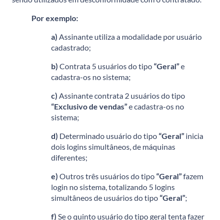
Por exemplo:
a)
Assinante utiliza a modalidade por usuário
cadastrado;
b)
Contrata 5 usuários do tipo
“Geral”
e
cadastra-os no sistema;
c)
Assinante contrata 2 usuários do tipo
“Exclusivo de vendas”
e cadastra-os no
sistema;
d)
Determinado usuário do tipo
“Geral”
inicia
dois logins simultâneos, de máquinas
diferentes;
e)
Outros três usuários do tipo
“Geral”
fazem
login no sistema, totalizando 5 logins
simultâneos de usuários do tipo
“Geral”
;
f)
Se o quinto usuário do tipo geral tenta fazer