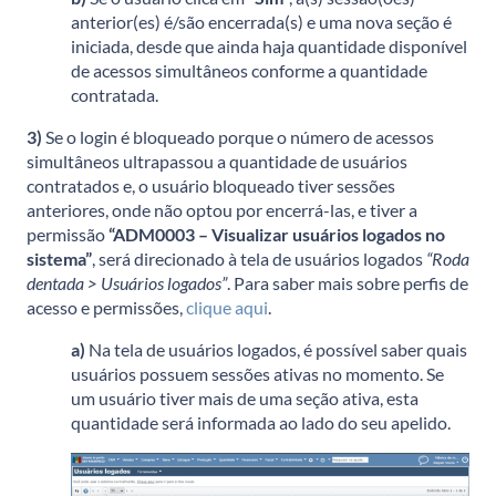
anterior(es) é/são encerrada(s) e uma nova seção é
iniciada, desde que ainda haja quantidade disponível
de acessos simultâneos conforme a quantidade
contratada.
3)
Se o login é bloqueado porque o número de acessos
simultâneos ultrapassou a quantidade de usuários
contratados e, o usuário bloqueado tiver sessões
anteriores, onde não optou por encerrá-las, e tiver a
permissão
“ADM0003 – Visualizar usuários logados no
sistema”
, será direcionado à tela de usuários logados
“Roda
dentada > Usuários logados”
. Para saber mais sobre perfis de
acesso e permissões,
clique aqui
.
a)
Na tela de usuários logados, é possível saber quais
usuários possuem sessões ativas no momento. Se
um usuário tiver mais de uma seção ativa, esta
quantidade será informada ao lado do seu apelido.