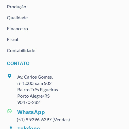
Produção
Qualidade
Financeiro
Fiscal
Contabilidade
CONTATO
Av. Carlos Gomes,
nº 1.000, sala 502
Bairro Três Figueiras
Porto Alegre/RS
90470
-282
WhatsApp
(51) 9 9396-6397 (Vendas)
Telefone