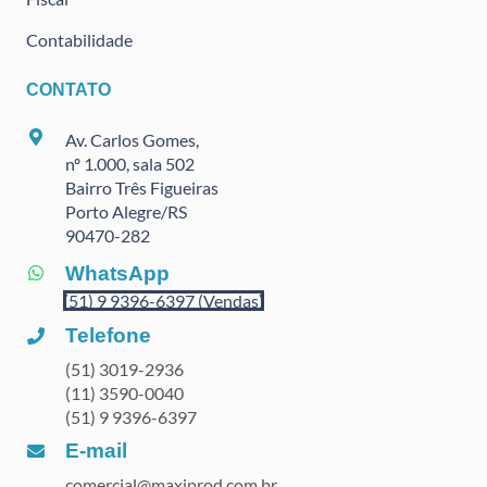
Contabilidade
CONTATO
Av. Carlos Gomes,
nº 1.000, sala 502
Bairro Três Figueiras
Porto Alegre/RS
90470
-282
WhatsApp
(51) 9 9396-6397 (Vendas)
Telefone
(51) 3019-2936
(11) 3590-0040
(51) 9 9396-6397
E-mail
comercial@maxiprod.com.br