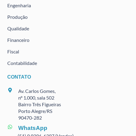
Engenharia
Produção
Qualidade
Financeiro
Fiscal
Contabilidade
CONTATO
Av. Carlos Gomes,
nº 1.000, sala 502
Bairro Três Figueiras
Porto Alegre/RS
90470
-282
WhatsApp
(51) 9 9396-6397 (Vendas)