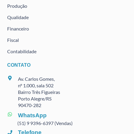
Produção
Qualidade
Financeiro
Fiscal
Contabilidade
CONTATO
Av. Carlos Gomes,
nº 1.000, sala 502
Bairro Três Figueiras
Porto Alegre/RS
90470
-282
WhatsApp
(51) 9 9396-6397 (Vendas)
Telefone