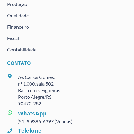
Produção
Qualidade
Financeiro
Fiscal
Contabilidade
CONTATO
Av. Carlos Gomes,
nº 1.000, sala 502
Bairro Três Figueiras
Porto Alegre/RS
90470
-282
WhatsApp
(51) 9 9396-6397 (Vendas)
Telefone