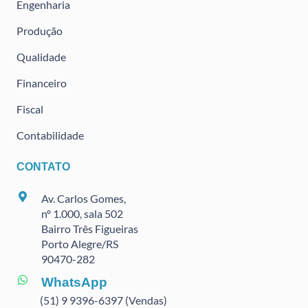
Engenharia
Produção
Qualidade
Financeiro
Fiscal
Contabilidade
CONTATO
Av. Carlos Gomes,
nº 1.000, sala 502
Bairro Três Figueiras
Porto Alegre/RS
90470
-282
WhatsApp
(51) 9 9396-6397 (Vendas)