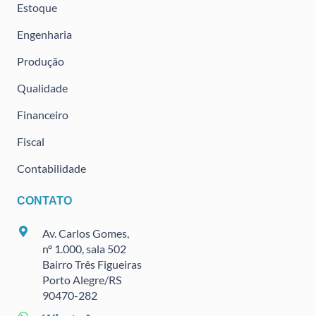
Estoque
Engenharia
Produção
Qualidade
Financeiro
Fiscal
Contabilidade
CONTATO
Av. Carlos Gomes,
nº 1.000, sala 502
Bairro Três Figueiras
Porto Alegre/RS
90470
-282