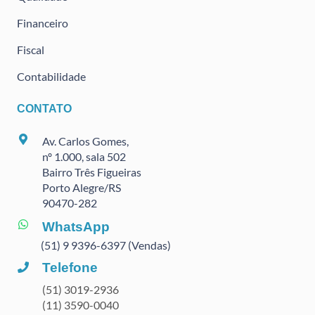
Financeiro
Fiscal
Contabilidade
CONTATO
Av. Carlos Gomes,
nº 1.000, sala 502
Bairro Três Figueiras
Porto Alegre/RS
90470
-282
WhatsApp
(51) 9 9396-6397 (Vendas)
Telefone
(51) 3019-2936
(11) 3590-0040