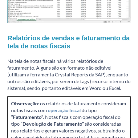
Relatórios de vendas e faturamento da
tela de notas fiscais
Na tela de notas fiscais há vários relatórios de
faturamento. Alguns são em formato não editável
(utilizam a ferramenta Crystal Reports da SAP), enquanto
outros são editáveis, por serem de tags (recurso interno do
sistema), sendo portanto editáveis em Word ou Excel.
Observação:
os relatórios de faturamento consideram
notas fiscais com
operação fiscal
do tipo
“Faturamento”
. Notas fiscais com operação fiscal do
tipo
“Devolução de Faturamento”
são consideradas
nos relatórios e geram valores negativos, subtraindo o
valor devolvido do faturamento total. Isso permite um