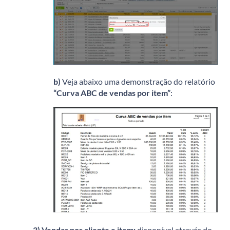
b)
Veja abaixo uma demonstração do relatório
“Curva ABC de vendas por item”
:
3)
Vendas por cliente e item:
disponível através do