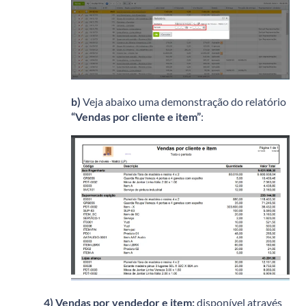
b)
Veja abaixo uma demonstração do relatório
“Vendas por cliente e item”
:
4)
Vendas por vendedor e item:
disponível através