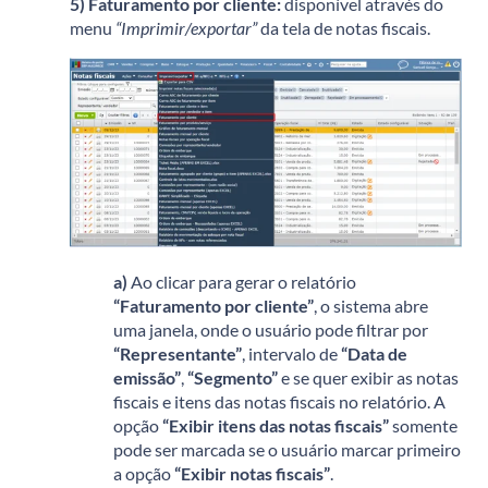
5) Faturamento por cliente
:
disponível através do
menu
“Imprimir/exportar”
da tela de notas fiscais.
a)
Ao clicar para gerar o relatório
“Faturamento por cliente”
, o sistema abre
uma janela, onde o usuário pode filtrar por
“Representante”
, intervalo de
“Data de
emissão”
,
“Segmento”
e se quer exibir as notas
fiscais e itens das notas fiscais no relatório. A
opção
“Exibir itens das notas fiscais”
somente
pode ser marcada se o usuário marcar primeiro
a opção
“Exibir notas fiscais”
.