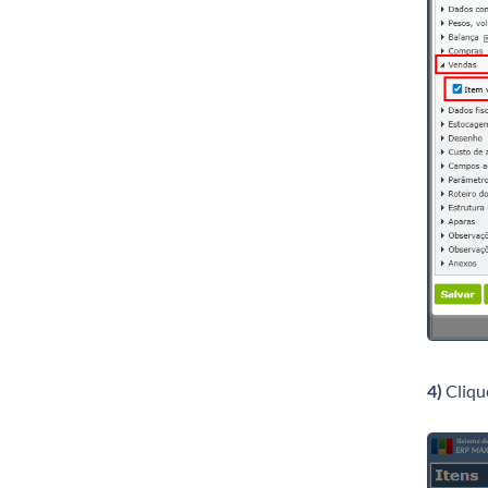
4)
Cliqu