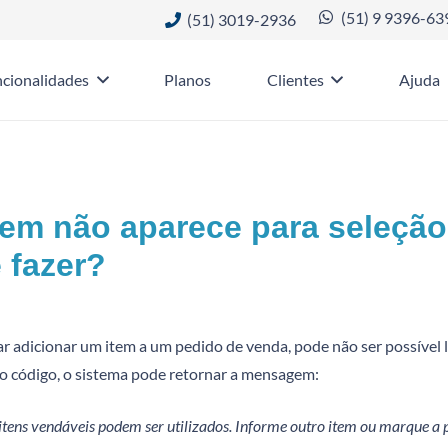
(51) 9 9396-63
(51) 3019-2936
cionalidades
Planos
Clientes
Ajuda
tem não aparece para seleção
 fazer?
r adicionar um item a um pedido de venda, pode não ser possível loc
lo código, o sistema pode retornar a mensagem:
itens vendáveis podem ser utilizados. Informe outro item ou marque a 