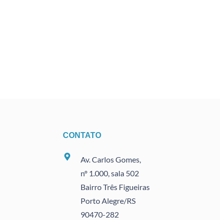
CONTATO
Av. Carlos Gomes,
nº 1.000, sala 502
Bairro Três Figueiras
Porto Alegre/RS
90470
-282