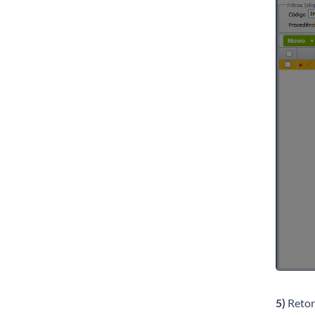
5)
Retor