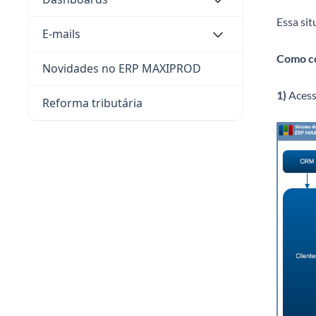
Essa si
E-mails
Como co
Novidades no ERP MAXIPROD
1)
Acess
Reforma tributária