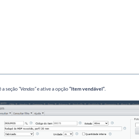
é a seção
“Vendas”
e ative a opção
“Item vendável”
.