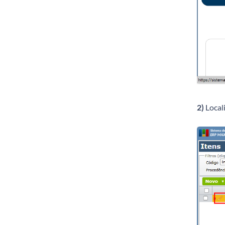
2)
Locali