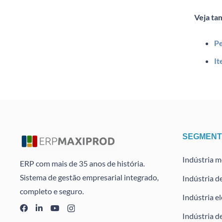
Veja
ta
Pe
It
SEGMEN
Indústria 
ERP com mais de 35 anos de história.
Sistema de gestão empresarial integrado,
Indústria d
completo e seguro.
Indústria e
Indústria de