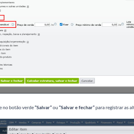
e no botão verde
“Salvar”
ou
“Salvar e fechar”
para registrar as al