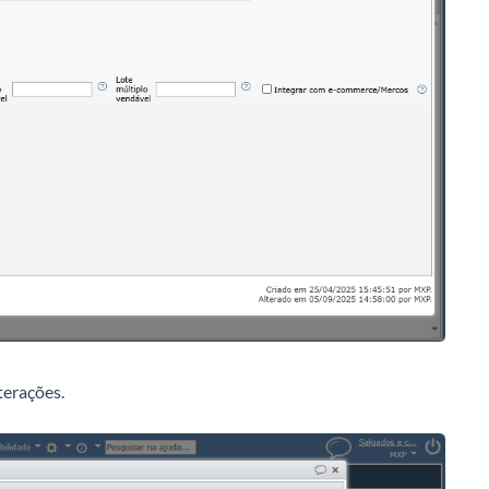
terações.