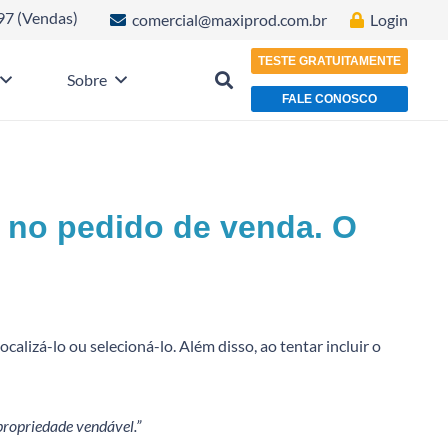
97 (Vendas)
comercial@maxiprod.com.br
Login
TESTE GRATUITAMENTE
Sobre
FALE CONOSCO
 no pedido de venda. O
alizá-lo ou selecioná-lo. Além disso, ao tentar incluir o
propriedade vendável.”