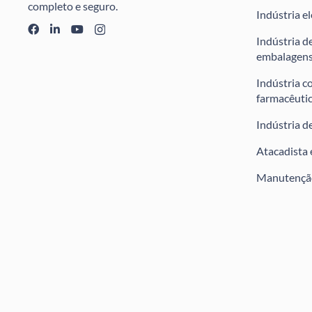
completo e seguro.
Indústria e
Indústria de
embalagen
Indústria c
farmacêuti
Indústria d
Atacadista 
Manutenção