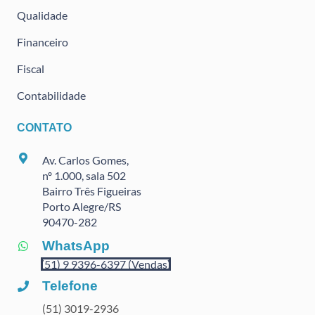
Qualidade
Financeiro
Fiscal
Contabilidade
CONTATO
Av. Carlos Gomes,
nº 1.000, sala 502
Bairro Três Figueiras
Porto Alegre/RS
90470
-282
WhatsApp
(51) 9 9396-6397 (Vendas)
Telefone
(51) 3019-2936