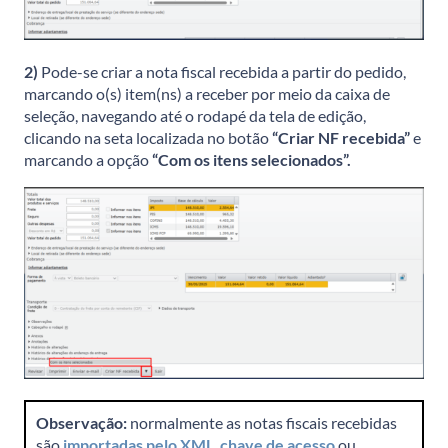
2)
Pode-se criar a nota fiscal recebida a partir do pedido,
marcando o(s) item(ns) a receber por meio da caixa de
seleção, navegando até o rodapé da tela de edição,
clicando na seta localizada no botão
“Criar NF recebida”
e
marcando a opção
“Com os itens selecionados”.
Observação:
normalmente as notas fiscais recebidas
são
importadas pelo XML
,
chave de acesso
ou