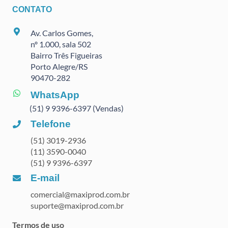
CONTATO
Av. Carlos Gomes,
nº 1.000, sala 502
Bairro Três Figueiras
Porto Alegre/RS
90470
-282
WhatsApp
(51) 9 9396-6397 (Vendas)
Telefone
(51) 3019-2936
(11) 3590-0040
(51) 9 9396-6397
E-mail
comercial@maxiprod.com.br
suporte@maxiprod.com.br
Termos de uso