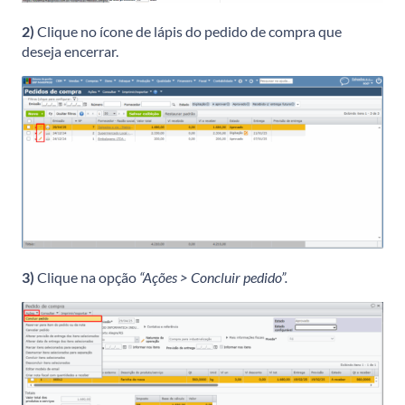
2)
Clique no ícone de lápis do pedido de compra que
deseja encerrar.
3)
Clique na opção
“Ações > Concluir pedido”.