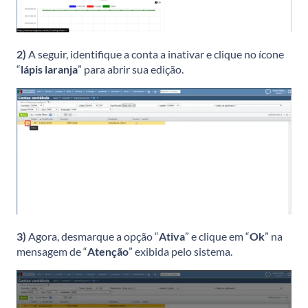
2)
A seguir, identifique a conta a inativar e clique no ícone
“
lápis laranja
” para abrir sua edição.
3)
Agora, desmarque a opção “
Ativa
” e clique em “
Ok
” na
mensagem de “
Atenção
” exibida pelo sistema.