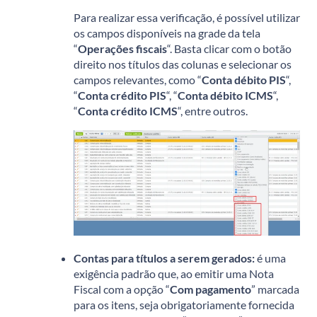
Para realizar essa verificação, é possível utilizar
os campos disponíveis na grade da tela
“
Operações fiscais
“. Basta clicar com o botão
direito nos títulos das colunas e selecionar os
campos relevantes, como “
Conta débito PIS
“,
“
Conta crédito PIS
“, “
Conta débito ICMS
“,
“
Conta crédito ICMS
“, entre outros.
Contas para títulos a serem gerados:
é uma
exigência padrão que, ao emitir uma Nota
Fiscal com a opção “
Com pagamento
” marcada
para os itens, seja obrigatoriamente fornecida