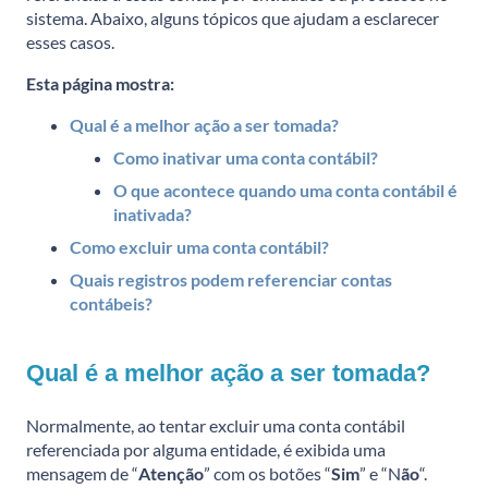
sistema. Abaixo, alguns tópicos que ajudam a esclarecer
esses casos.
Esta página mostra:
Qual é a melhor ação a ser tomada?
Como inativar uma conta contábil?
O que acontece quando uma conta contábil é
inativada?
Como excluir uma conta contábil?
Quais registros podem referenciar contas
contábeis?
Qual é a melhor ação a ser tomada?
Normalmente, ao tentar excluir uma conta contábil
referenciada por alguma entidade, é exibida uma
mensagem de “
Atenção
” com os botões “
Sim
” e “N
ão
“.