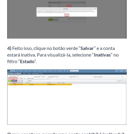
4)
Feito isso, clique no botão verde “
Salvar
” e a conta
estará inativa. Para visualizá-la, selecione “
Inativas
” no
filtro “
Estado
“.