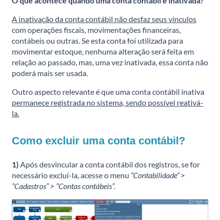
O que acontece quando uma conta contábil é inativada?
A inativação da conta contábil não desfaz seus vínculos
com operações fiscais, movimentações financeiras,
contábeis ou outras. Se esta conta foi utilizada para
movimentar estoque, nenhuma alteração será feita em
relação ao passado, mas, uma vez inativada, essa conta não
poderá mais ser usada.
Outro aspecto relevante é que uma conta contábil inativa
permanece registrada no sistema, sendo possível reativá-
la.
Como excluir uma conta contábil?
1)
Após desvincular a conta contábil dos registros, se for
necessário excluí-la, acesse o menu
“Contabilidade” >
“Cadastros” > “Contas contábeis”.