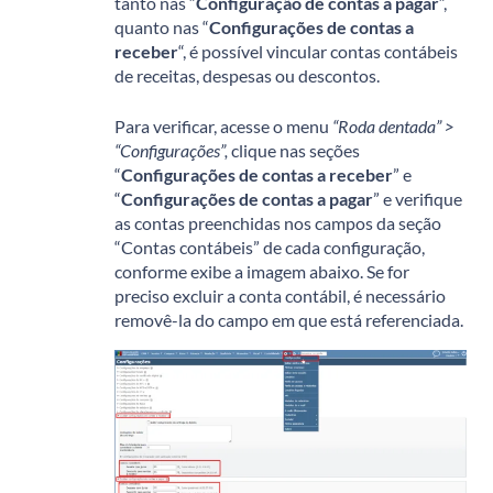
tanto nas “
Configuração de contas a pagar
“,
quanto nas “
Configurações de contas a
receber
“, é possível vincular contas contábeis
de receitas, despesas ou descontos.
Para verificar, acesse o menu
“Roda dentada” >
“Configurações”,
clique nas seções
“
Configurações de contas a receber
” e
“
Configurações de contas a pagar
” e verifique
as contas preenchidas nos campos da seção
“Contas contábeis” de cada configuração,
conforme exibe a imagem abaixo. Se for
preciso excluir a conta contábil, é necessário
removê-la do campo em que está referenciada.