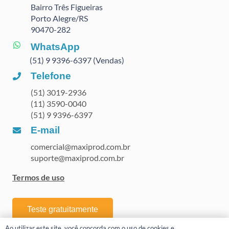
Bairro Três Figueiras
Porto Alegre/RS
90470
-282
WhatsApp
(51) 9 9396-6397 (Vendas)
Telefone
(51) 3019-2936
(11) 3590-0040
(51) 9 9396-6397
E-mail
comercial@maxiprod.com.br
suporte@maxiprod.com.br
Termos de uso
Teste gratuitamente
Ao utilizar este site, você concorda com o uso de cookies e