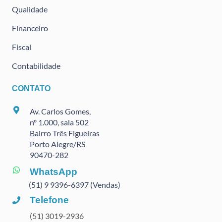
Qualidade
Financeiro
Fiscal
Contabilidade
CONTATO
Av. Carlos Gomes,
nº 1.000, sala 502
Bairro Três Figueiras
Porto Alegre/RS
90470
-282
WhatsApp
(51) 9 9396-6397 (Vendas)
Telefone
(51) 3019-2936