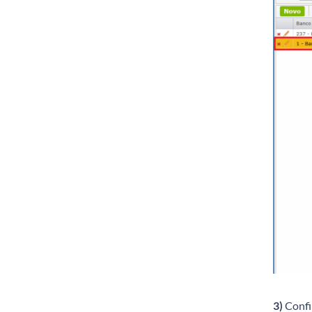
3)
Confir