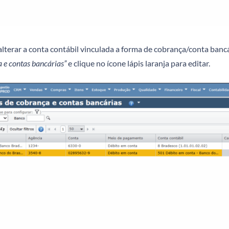
lterar a conta contábil vinculada a forma de cobrança/conta bancá
 e contas bancárias”
e clique no ícone lápis laranja para editar.