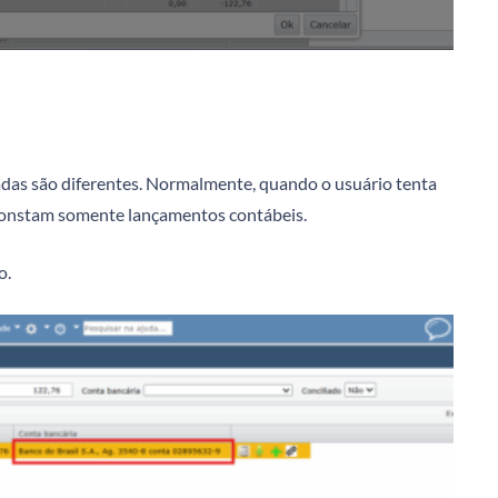
das são diferentes. Normalmente, quando o usuário tenta
 constam somente lançamentos contábeis.
o.