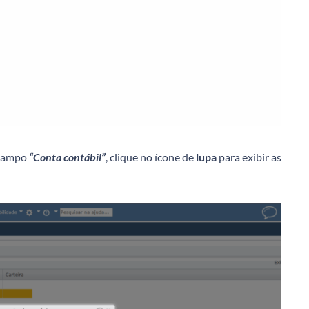
 campo
“Conta contábil”
, clique no ícone de
lupa
para exibir as