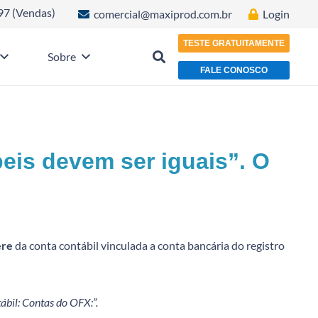
97 (Vendas)
comercial@maxiprod.com.br
Login
TESTE GRATUITAMENTE
Sobre
FALE CONOSCO
beis devem ser iguais”. O
ere
da conta contábil vinculada a conta bancária do registro
ábil: Contas do OFX:”.