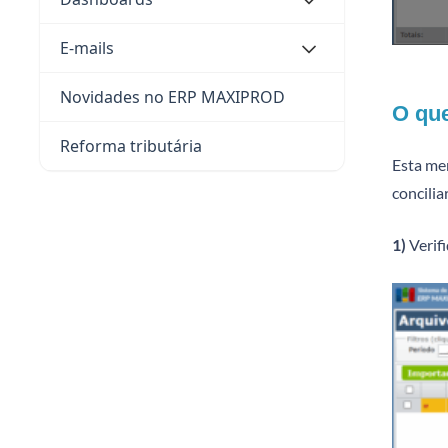
E-mails
Novidades no ERP MAXIPROD
O que
Reforma tributária
Esta me
concili
1)
Verifi