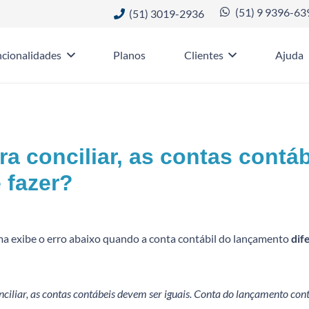
(51) 9 9396-63
(51) 3019-2936
cionalidades
Planos
Clientes
Ajuda
ra conciliar, as contas contá
 fazer?
ma exibe o erro abaixo quando a conta contábil do lançamento
dif
:
nciliar, as contas contábeis devem ser iguais. Conta do lançamento cont