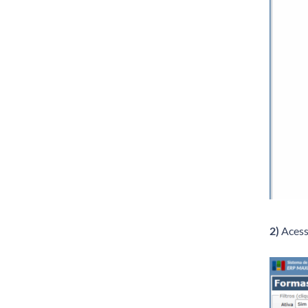
2)
Acess