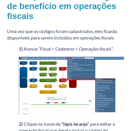
de benefício em operações
fiscais
Uma vez que os códigos foram cadastrados, eles ficarão
disponíveis para serem incluídos em operações fiscais.
1)
Acesse
“Fiscal > Cadastros > Operações fiscais”.
2)
Clique no ícone de
“lápis laranja”
para editar a
operação fiscal que deseja incluir o código do