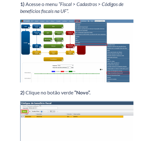
1)
Acesse o menu
“Fiscal > Cadastros > Códigos de
benefícios fiscais na UF”.
2)
Clique no botão verde
“Novo”.