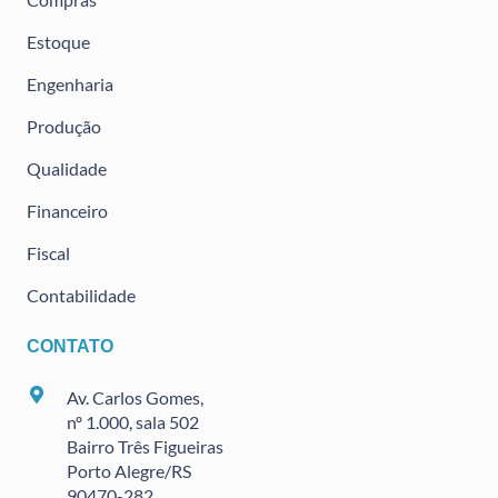
Estoque
Engenharia
Produção
Qualidade
Financeiro
Fiscal
Contabilidade
CONTATO
Av. Carlos Gomes,
nº 1.000, sala 502
Bairro Três Figueiras
Porto Alegre/RS
90470
-282