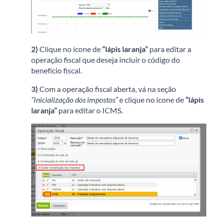
2)
Clique no ícone de
“lápis laranja”
para editar a
operação fiscal que deseja incluir o código do
benefício fiscal.
3)
Com a operação fiscal aberta, vá na seção
“Inicialização dos impostos”
e clique no ícone de
“lápis
laranja”
para editar o ICMS.